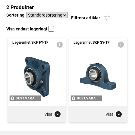
2 Produkter
Sortering:
Filtrera artiklar
Visa endast lagerlagt
Lagerenhet SKF FY-TF
Lagerenhet SKF SY-TF
BEST.VARA
BEST.VARA
Visa
Visa