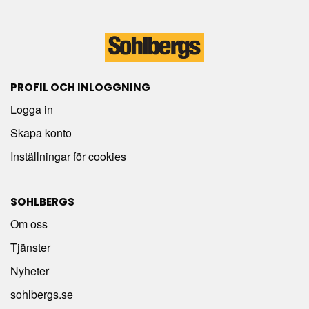
PROFIL OCH INLOGGNING
Logga in
Skapa konto
Inställningar för cookies
SOHLBERGS
Om oss
Tjänster
Nyheter
sohlbergs.se