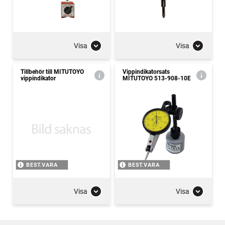
Visa
Visa
Tillbehör till MITUTOYO
Vippindikatorsats
vippindikator
MITUTOYO 513-908-10E
BEST.VARA
BEST.VARA
Visa
Visa