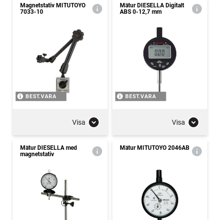
Magnetstativ MITUTOYO
Mätur DIESELLA Digitalt
7033-10
ABS 0-12,7 mm
BEST.VARA
BEST.VARA
Visa
Visa
Mätur DIESELLA med
Mätur MITUTOYO 2046AB
magnetstativ