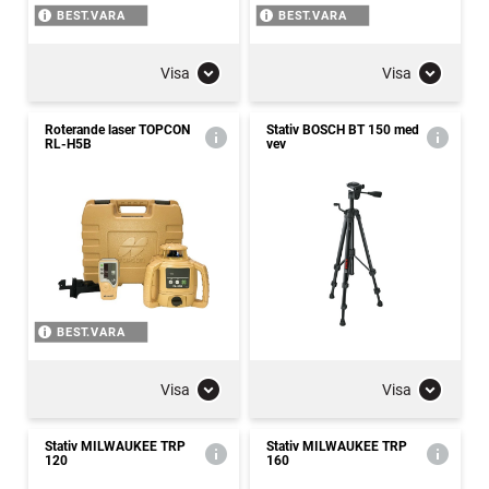
BEST.VARA
BEST.VARA
Visa
Visa
Roterande laser TOPCON
Stativ BOSCH BT 150 med
RL-H5B
vev
BEST.VARA
Visa
Visa
Stativ MILWAUKEE TRP
Stativ MILWAUKEE TRP
120
160