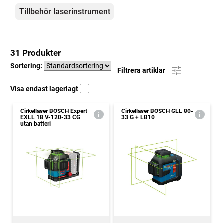
Tillbehör laserinstrument
31 Produkter
Sortering:
Filtrera artiklar
Visa endast lagerlagt
Cirkellaser BOSCH Expert
Cirkellaser BOSCH GLL 80-
EXLL 18 V-120-33 CG
33 G + LB10
utan batteri