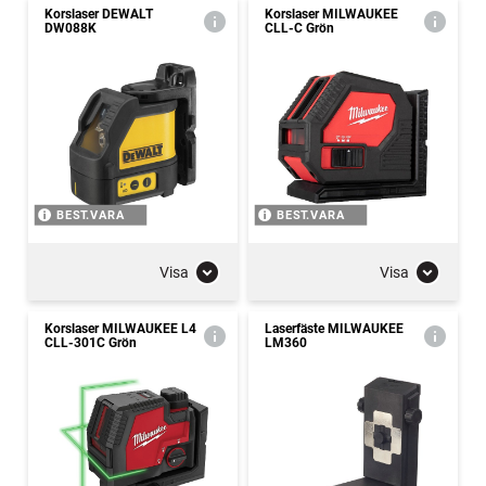
Korslaser DEWALT
Korslaser MILWAUKEE
DW088K
CLL-C Grön
BEST.VARA
BEST.VARA
Visa
Visa
Korslaser MILWAUKEE L4
Laserfäste MILWAUKEE
CLL-301C Grön
LM360