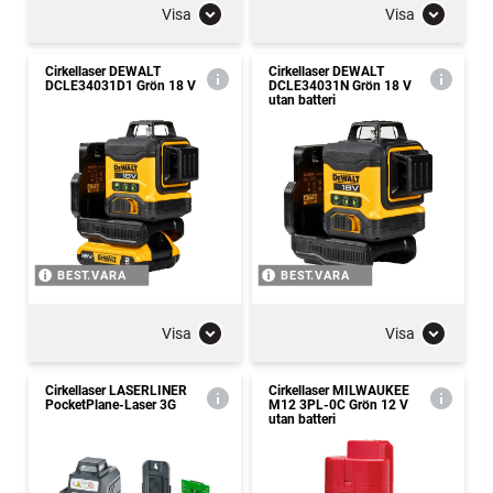
Visa
Visa
Cirkellaser DEWALT
Cirkellaser DEWALT
DCLE34031D1 Grön 18 V
DCLE34031N Grön 18 V
utan batteri
BEST.VARA
BEST.VARA
Visa
Visa
Cirkellaser LASERLINER
Cirkellaser MILWAUKEE
PocketPlane-Laser 3G
M12 3PL-0C Grön 12 V
utan batteri