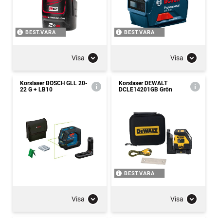
BEST.VARA
BEST.VARA
Visa
Visa
Korslaser BOSCH GLL 20-
Korslaser DEWALT
22 G + LB10
DCLE14201GB Grön
BEST.VARA
Visa
Visa