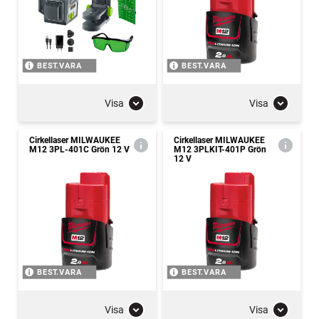
BEST.VARA
BEST.VARA
Visa
Visa
Cirkellaser MILWAUKEE
Cirkellaser MILWAUKEE
M12 3PL-401C Grön 12 V
M12 3PLKIT-401P Grön
12 V
BEST.VARA
BEST.VARA
Visa
Visa