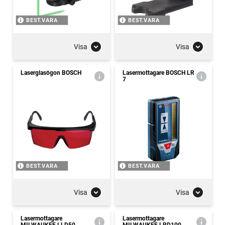
BEST.VARA
BEST.VARA
Visa
Visa
Laserglasögon BOSCH
Lasermottagare BOSCH LR
7
BEST.VARA
BEST.VARA
Visa
Visa
Lasermottagare
Lasermottagare