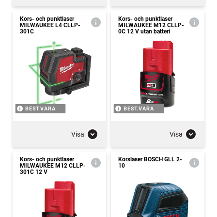
Kors- och punktlaser
Kors- och punktlaser
MILWAUKEE L4 CLLP-
MILWAUKEE M12 CLLP-
301C
0C 12 V utan batteri
BEST.VARA
BEST.VARA
Visa
Visa
Kors- och punktlaser
Korslaser BOSCH GLL 2-
MILWAUKEE M12 CLLP-
10
301C 12 V