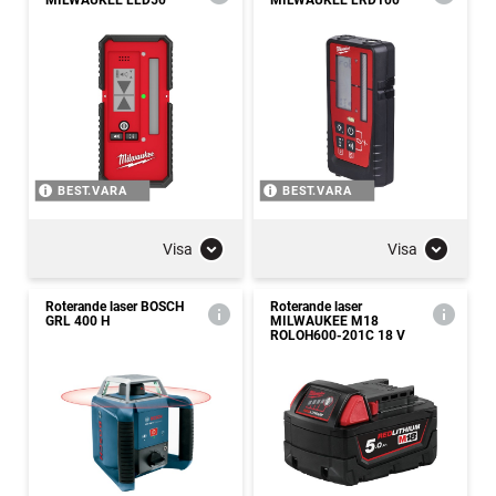
MILWAUKEE LLD50
MILWAUKEE LRD100
BEST.VARA
BEST.VARA
Visa
Visa
Roterande laser BOSCH
Roterande laser
GRL 400 H
MILWAUKEE M18
ROLOH600-201C 18 V