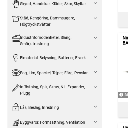
Skydd, Handskar, Kläder, Skor, Skyltar
Städ, Rengöring, Dammsugare,
Högtryckstvättar
Industriförnödenheter, Slang,
Nå
BA
Smörjutrustning
Elmaterial, Belysning, Batterier, Elverk
Fog, Lim, Spackel, Tejper, Färg, Penslar
Infästning, Spik, Skruv, Nit, Expander,
Plugg
B
Lås, Beslag, Inredning
Byggvaror, Formsättning, Ventilation