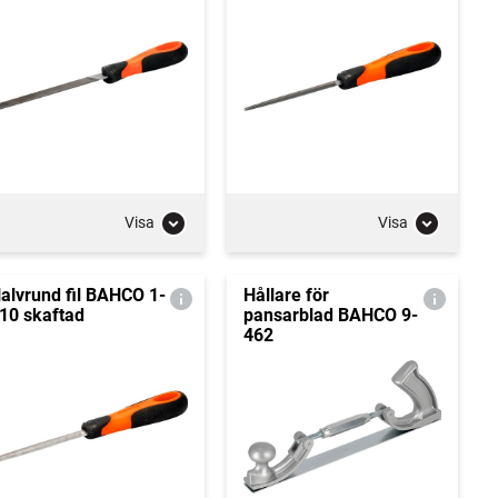
Visa
Visa
alvrund fil BAHCO 1-
Hållare för
10 skaftad
pansarblad BAHCO 9-
462