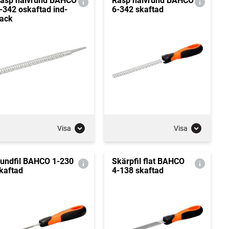
asp halvrund BAHCO
Rasp halvrund BAHCO
-342 oskaftad ind-
6-342 skaftad
ack
Visa
Visa
undfil BAHCO 1-230
Skärpfil flat BAHCO
kaftad
4-138 skaftad