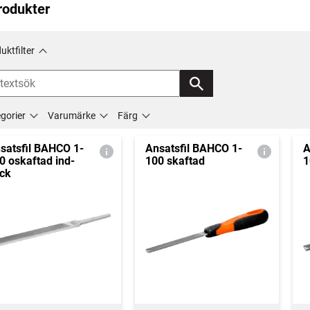
rodukter
uktfilter
gorier
Varumärke
Färg
satsfil BAHCO 1-
Ansatsfil BAHCO 1-
A
0 oskaftad ind-
100 skaftad
1
ck