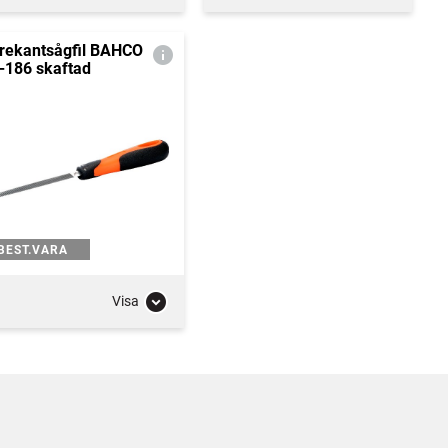
rekantsågfil BAHCO
-186 skaftad
BEST.VARA
Visa