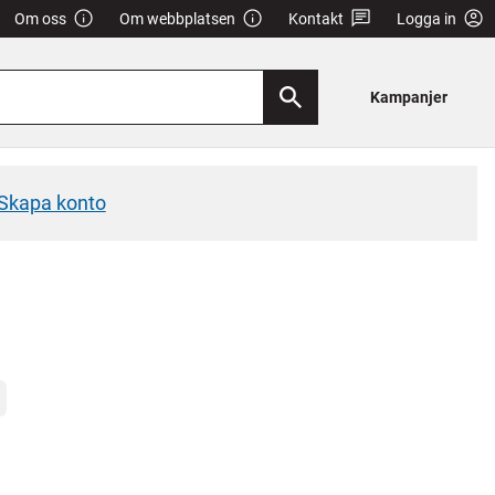
Om oss
Om webbplatsen
Kontakt
Logga in
Kampanjer
Skapa konto