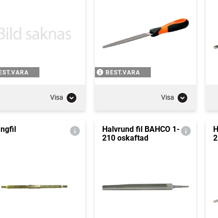
EST.VARA
BEST.VARA
Visa
Visa
ngfil
Halvrund fil BAHCO 1-
H
210 oskaftad
2