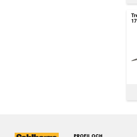
Tr
17
PROFIL OCH