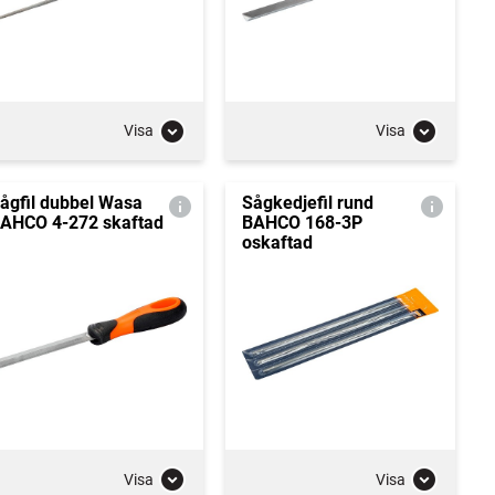
Visa
Visa
ågfil dubbel Wasa
Sågkedjefil rund
AHCO 4-272 skaftad
BAHCO 168-3P
oskaftad
Visa
Visa