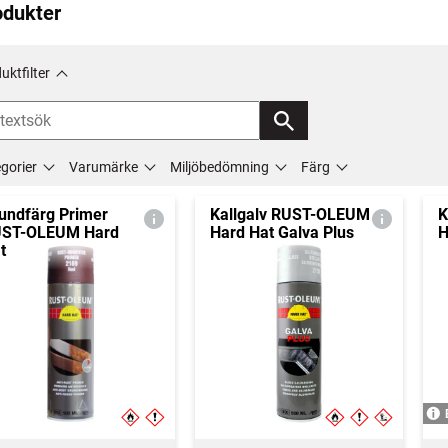
odukter
uktfilter
gorier
Varumärke
Miljöbedömning
Färg
undfärg Primer
Kallgalv RUST-OLEUM
K
ST-OLEUM Hard
Hard Hat Galva Plus
H
t