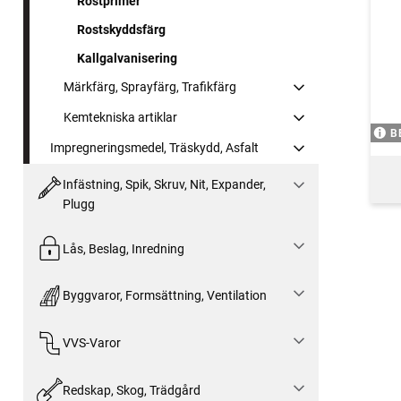
Rostprimer
Rostskyddsfärg
Kallgalvanisering
Märkfärg, Sprayfärg, Trafikfärg
Kemtekniska artiklar
B
Impregneringsmedel, Träskydd, Asfalt
Infästning, Spik, Skruv, Nit, Expander,
Plugg
Lås, Beslag, Inredning
Byggvaror, Formsättning, Ventilation
VVS-Varor
Redskap, Skog, Trädgård