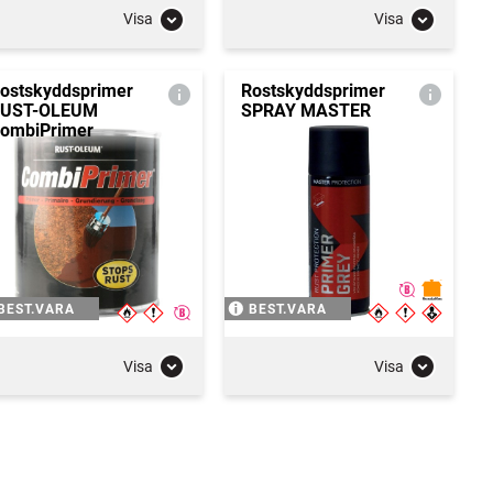
Visa
Visa
ostskyddsprimer
Rostskyddsprimer
UST-OLEUM
SPRAY MASTER
ombiPrimer
BEST.VARA
BEST.VARA
Visa
Visa