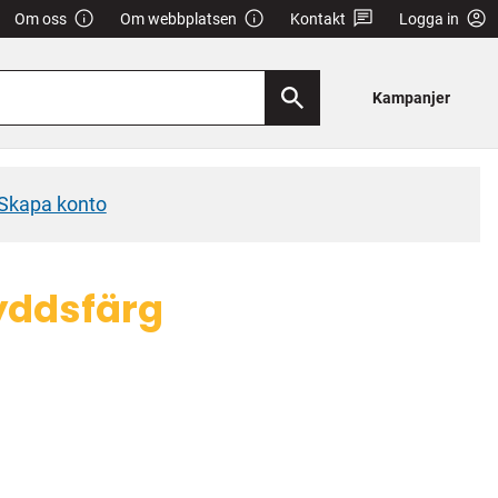
Om oss
Om webbplatsen
Kontakt
Logga in
Kampanjer
Skapa konto
kyddsfärg