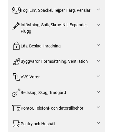
Fog, Lim, Spackel, Tejper, Färg, Penslar
Infästning, Spik, Skruv, Nit, Expander,
Plugg
Lås, Beslag, Inredning
Byggvaror, Formsättning, Ventilation
VVS-Varor
Redskap, Skog, Trädgård
Kontor, Telefoni- och datortillbehör
Pentry och Hushåll