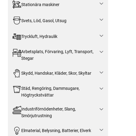
Stationära maskiner
Svets, Löd, Gasol, Utsug
Tryckluft, Hydraulik
Arbetsplats, Förvaring, Lyft, Transport,
Stegar
Skydd, Handskar, Kläder, Skor, Skyltar
Städ, Rengöring, Dammsugare,
Högtryckstvättar
Industriförnödenheter, Slang,
Smörjutrustning
Elmaterial, Belysning, Batterier, Elverk