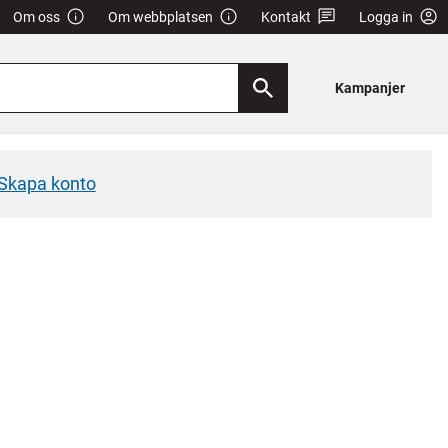
Om oss
Om webbplatsen
Kontakt
Logga in
Kampanjer
Skapa konto