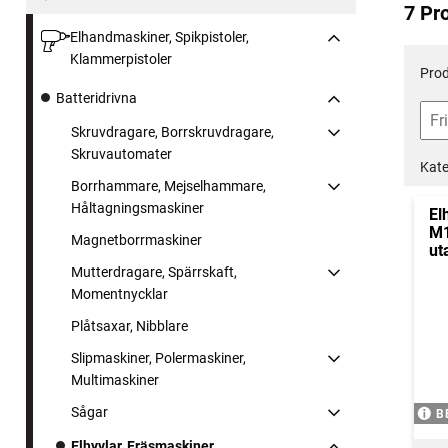
7 Pr
Elhandmaskiner, Spikpistoler,
Klammerpistoler
Prod
Batteridrivna
Skruvdragare, Borrskruvdragare,
Skruvautomater
Kate
Borrhammare, Mejselhammare,
Håltagningsmaskiner
El
M1
Magnetborrmaskiner
ut
Mutterdragare, Spärrskaft,
Momentnycklar
Plåtsaxar, Nibblare
Slipmaskiner, Polermaskiner,
Multimaskiner
Sågar
B
Elhyvlar, Fräsmaskiner