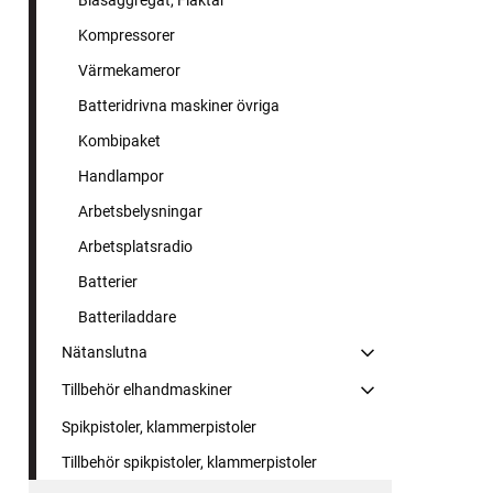
Blåsaggregat, Fläktar
Kompressorer
Värmekameror
Batteridrivna maskiner övriga
Kombipaket
Handlampor
Arbetsbelysningar
Arbetsplatsradio
Batterier
Batteriladdare
Nätanslutna
Tillbehör elhandmaskiner
Spikpistoler, klammerpistoler
Tillbehör spikpistoler, klammerpistoler