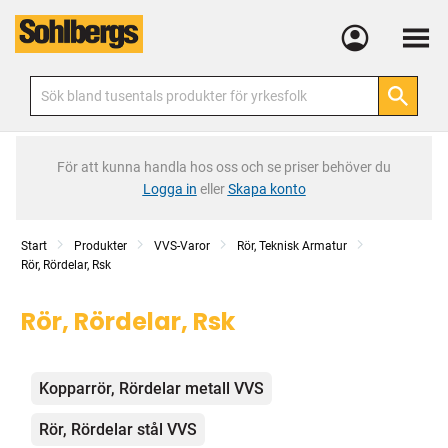
Meny
För att kunna handla hos oss och se priser behöver du
Logga in
eller
Skapa konto
Start
Produkter
VVS-Varor
Rör, Teknisk Armatur
Rör, Rördelar, Rsk
Rör, Rördelar, Rsk
Kategorier
Kopparrör, Rördelar metall VVS
Rör, Rördelar stål VVS