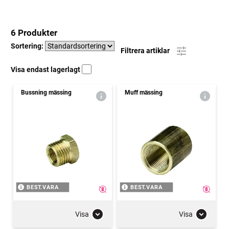
6 Produkter
Sortering:
Filtrera artiklar
Visa endast lagerlagt
Bussning mässing
Muff mässing
BEST.VARA
BEST.VARA
Visa
Visa