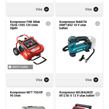
Visa
Visa
Kompressor FINI Siltek
Kompressor MAKITA
TS/OL130S 120 l/min
DMP180Z 18 V utan
Oljefri
batteri
BEST.VARA
Visa
Visa
Kompressor MFT 750/OF
Kompressor MILWAUKEE
90 l/min
M12 BI-0 12 V utan batteri