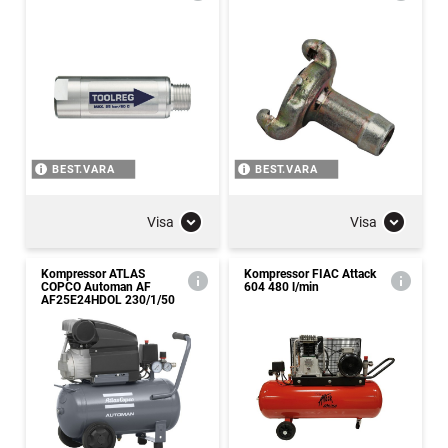
BEST.VARA
BEST.VARA
Visa
Visa
Kompressor ATLAS
Kompressor FIAC Attack
COPCO Automan AF
604 480 l/min
AF25E24HDOL 230/1/50