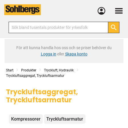
Meny
För att kunna handla hos oss och se priser behöver du
Logga in
eller
Skapa konto
Start
Produkter
Tryckluft, Hydraulik
Tryckluftsaggregat, Tryckluftsarmatur
Tryckluftsaggregat,
Tryckluftsarmatur
Kategorier
Kompressorer
Tryckluftsarmatur