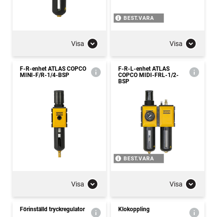
BEST.VARA
Visa
Visa
F-R-enhet ATLAS COPCO
F-R-L-enhet ATLAS
MINI-F/R-1/4-BSP
COPCO MIDI-FRL-1/2-
BSP
BEST.VARA
Visa
Visa
Förinställd tryckregulator
Klokoppling