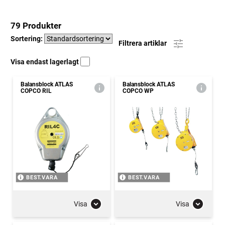
79 Produkter
Sortering:
Filtrera artiklar
Visa endast lagerlagt
Balansblock ATLAS
Balansblock ATLAS
COPCO RIL
COPCO WP
BEST.VARA
BEST.VARA
Visa
Visa