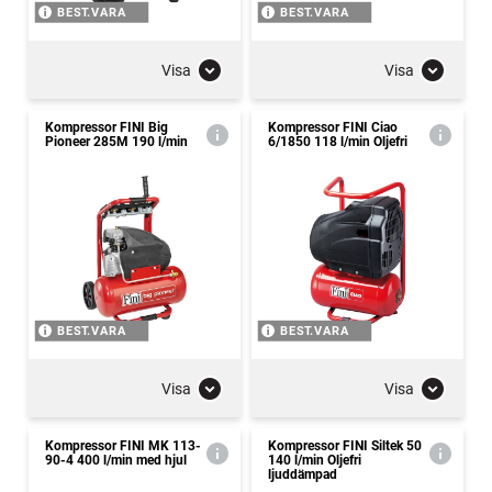
BEST.VARA
BEST.VARA
Visa
Visa
Kompressor FINI Big
Kompressor FINI Ciao
Pioneer 285M 190 l/min
6/1850 118 l/min Oljefri
BEST.VARA
BEST.VARA
Visa
Visa
Kompressor FINI MK 113-
Kompressor FINI Siltek 50
90-4 400 l/min med hjul
140 l/min Oljefri
ljuddämpad