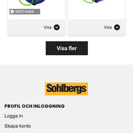
BEST.VARA
Visa
Visa
Visa fler
PROFIL OCH INLOGGNING
Logga in
Skapa konto