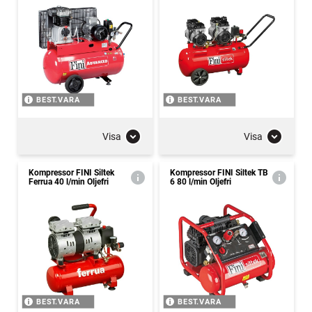
BEST.VARA
BEST.VARA
Visa
Visa
Kompressor FINI Siltek
Kompressor FINI Siltek TB
Ferrua 40 l/min Oljefri
6 80 l/min Oljefri
BEST.VARA
BEST.VARA