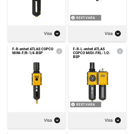
BEST.VARA
Visa
Visa
F-R-enhet ATLAS COPCO
F-R-L-enhet ATLAS
MINI-F/R-1/4-BSP
COPCO MIDI-FRL-1/2-
BSP
BEST.VARA
Visa
Visa