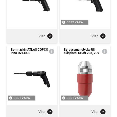
BEST.VARA
Visa
Visa
Borrmaskin ATLAS COPCO
By-passmunstycke till
PRO D2148-R
blåspistol CEJN 208, 209
BEST.VARA
BEST.VARA
Visa
Visa