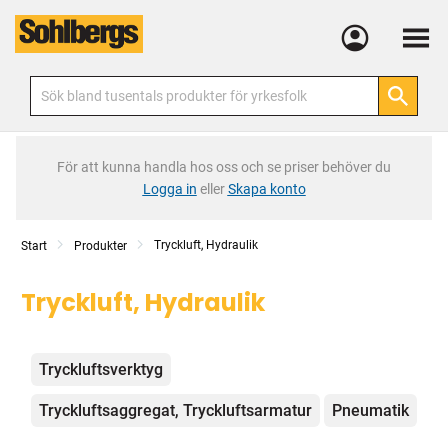
Meny
För att kunna handla hos oss och se priser behöver du
Logga in
eller
Skapa konto
Tryckluft, Hydraulik
Start
Produkter
Tryckluft, Hydraulik
Kategorier
Tryckluftsverktyg
Tryckluftsaggregat, Tryckluftsarmatur
Pneumatik