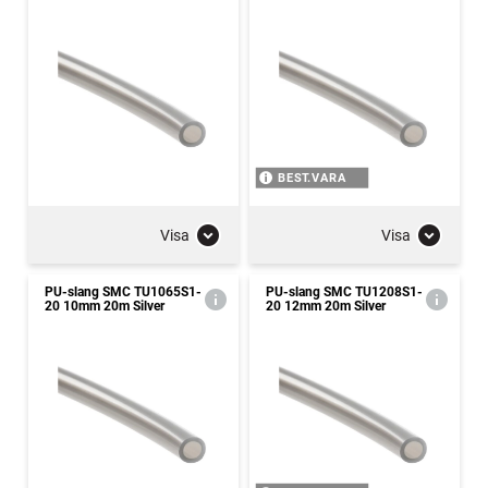
BEST.VARA
Visa
Visa
PU-slang SMC TU1065S1-
PU-slang SMC TU1208S1-
20 10mm 20m Silver
20 12mm 20m Silver