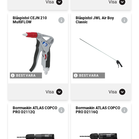
Visa
Visa
Blåspistol CEJN 210
Blåspistol JWL Air Boy
MultiFLOW
Classic
BEST.VARA
BEST.VARA
Visa
Visa
Borrmaskin ATLAS COPCO
Borrmaskin ATLAS COPCO
PRO D2112Q
PRO D2116Q