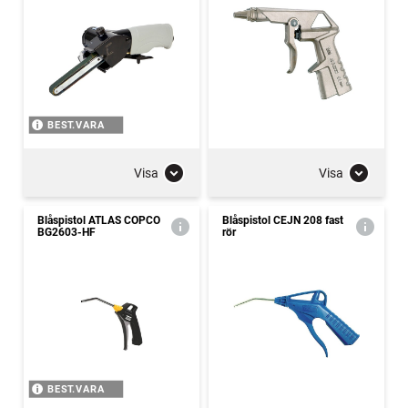
BEST.VARA
Visa
Visa
Blåspistol ATLAS COPCO
Blåspistol CEJN 208 fast
BG2603-HF
rör
BEST.VARA