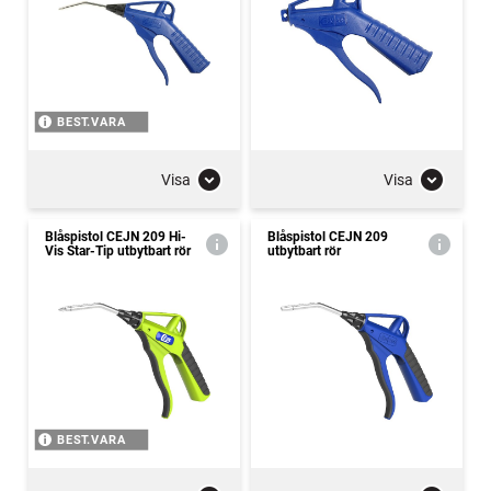
BEST.VARA
Visa
Visa
Blåspistol CEJN 209 Hi-
Blåspistol CEJN 209
Vis Star-Tip utbytbart rör
utbytbart rör
BEST.VARA