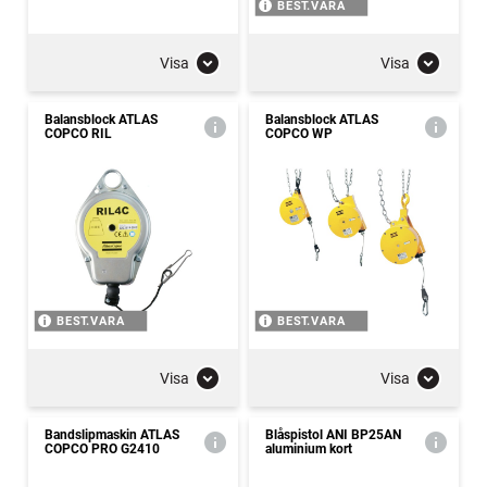
BEST.VARA
Visa
Visa
Balansblock ATLAS
Balansblock ATLAS
COPCO RIL
COPCO WP
BEST.VARA
BEST.VARA
Visa
Visa
Bandslipmaskin ATLAS
Blåspistol ANI BP25AN
COPCO PRO G2410
aluminium kort