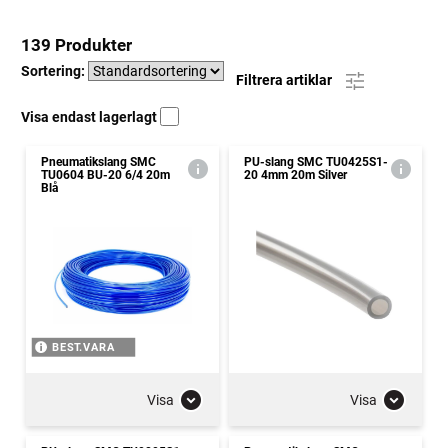
139 Produkter
Sortering:
Filtrera artiklar
Visa endast lagerlagt
Pneumatikslang SMC
PU-slang SMC TU0425S1-
TU0604 BU-20 6/4 20m
20 4mm 20m Silver
Blå
BEST.VARA
Visa
Visa