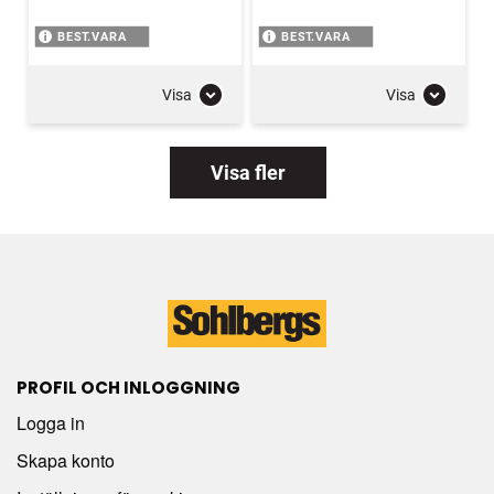
BEST.VARA
BEST.VARA
Visa
Visa
Visa fler
PROFIL OCH INLOGGNING
Logga in
Skapa konto