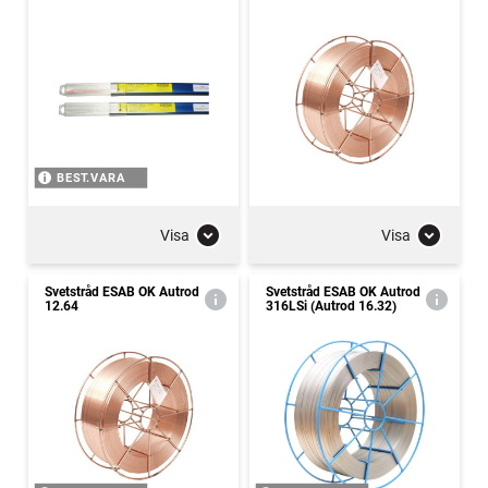
BEST.VARA
Visa
Visa
Svetstråd ESAB OK Autrod
Svetstråd ESAB OK Autrod
12.64
316LSi (Autrod 16.32)