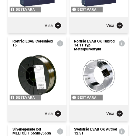
BEST.VARA
BEST.VARA
Visa
Visa
Rörtråd ESAB Coreshield
Rörtråd ESAB OK Tubrod
15
14.11 Typ
Metallpulverfylld
BEST.VARA
BEST.VARA
Visa
Visa
Silverlegerade lod
Svetstråd ESAB OK Autrod
MELTOLIT 56SnF/56Sn
12.51