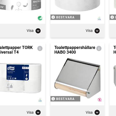
BEST.VARA
Visa
Visa
alettpapper TORK
Toalettpappershållare
T
iversal T4
HABO 3400
H
BEST.VARA
Visa
Visa