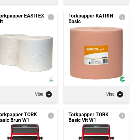
orkpapper EASITEX
Torkpapper KATRIN
it
Basic
Visa
Visa
orkpapper TORK
Torkpapper TORK
asic Brun W1
Basic Vit W1