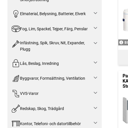
Elmaterial, Belysning, Batterier, Elverk
Fog, Lim, Spackel, Tejper, Färg, Penslar
B
Infästning, Spik, Skruv, Nit, Expander,
Plugg
Lås, Beslag, Inredning
Pa
Byggvaror, Formsättning, Ventilation
KA
St
VVS-Varor
Redskap, Skog, Trädgård
Kontor, Telefoni- och datortillbehör