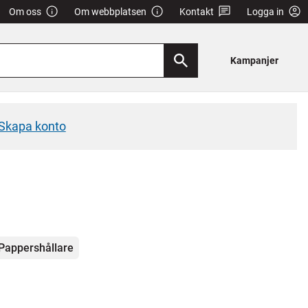
Om oss
Om webbplatsen
Kontakt
Logga in
Kampanjer
Skapa konto
Pappershållare