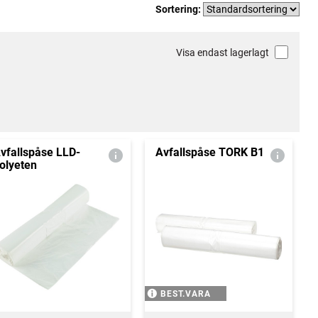
Sortering:
Visa endast lagerlagt
vfallspåse LLD-
Avfallspåse TORK B1
olyeten
BEST.VARA