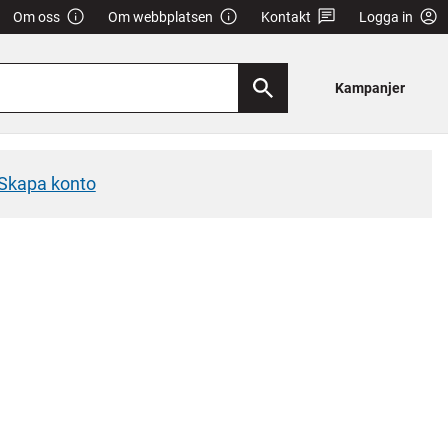
Om oss
Om webbplatsen
Kontakt
Logga in
Kampanjer
Skapa konto