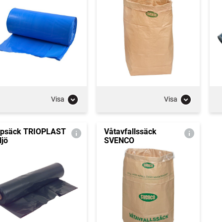
Visa
Visa
psäck TRIOPLAST
Våtavfallssäck
ljö
SVENCO