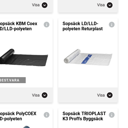
Visa
Visa
opsäck KBM Coex
Sopsäck LD/LLD-
D/LLD-polyeten
polyeten Returplast
BEST.VARA
Visa
Visa
opsäck PolyCOEX
Sopsäck TRIOPLAST
D-polyeten
K3 Proffs Byggsäck