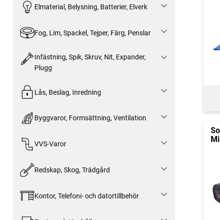
Elmaterial, Belysning, Batterier, Elverk
Fog, Lim, Spackel, Tejper, Färg, Penslar
Infästning, Spik, Skruv, Nit, Expander,
Plugg
Lås, Beslag, Inredning
Byggvaror, Formsättning, Ventilation
So
Mi
VVS-Varor
Redskap, Skog, Trädgård
Kontor, Telefoni- och datortillbehör