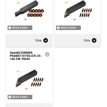
BEST.VARA
BEST.VARA
Visa
Visa
Svarvkit DORMER
PRAMET KITSVJCR-25-
168-FM-T8430
BEST.VARA