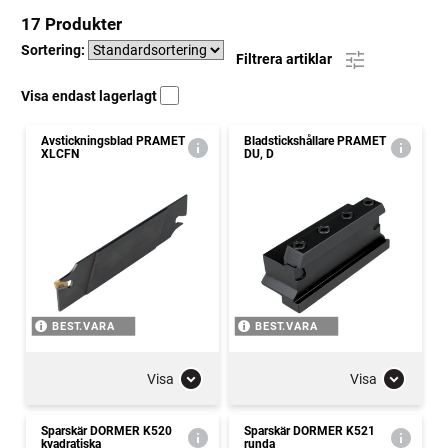
17 Produkter
Sortering:
Filtrera artiklar
Visa endast lagerlagt
Avstickningsblad PRAMET
Bladstickshållare PRAMET
XLCFN
DU, D
BEST.VARA
BEST.VARA
Visa
Visa
Sparskär DORMER K520
Sparskär DORMER K521
kvadratiska
runda