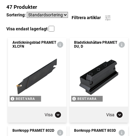
47 Produkter
Sortering:
Filtrera artiklar
Visa endast lagerlagt
Avstickningsblad PRAMET
Bladstickshållare PRAMET
XLCFN
DU, D
BEST.VARA
BEST.VARA
Visa
Visa
Borrkropp PRAMET 802D
Borrkropp PRAMET 803D