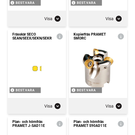
BEST.VARA
BEST.VARA
Visa
Visa
Frässkär SECO
Kopierfräs PRAMET
SEAN/SEEX/SEKN/SEKR
SMORC
BEST.VARA
BEST.VARA
Visa
Visa
Plan- och hörnfräs
Plan- och hörnfräs
PRAMET J-SAD11E
PRAMET S90AD11E