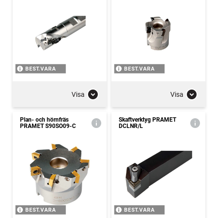
BEST.VARA
BEST.VARA
Visa
Visa
Plan- och hörnfräs
Skaftverktyg PRAMET
PRAMET S90SO09-C
DCLNR/L
BEST.VARA
BEST.VARA