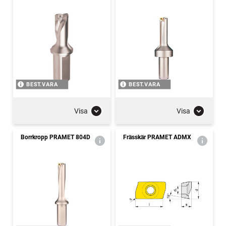
BEST.VARA
BEST.VARA
Visa
Visa
Borrkropp PRAMET 804D
Frässkär PRAMET ADMX