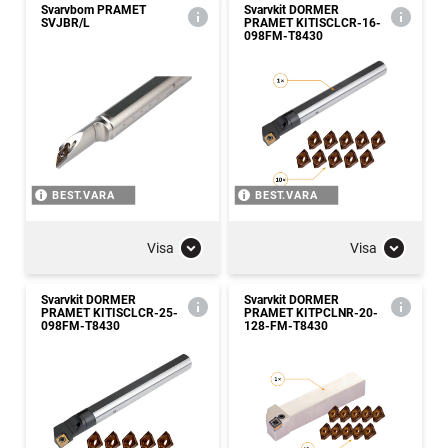
Svarvbom PRAMET
Svarvkit DORMER
SVJBR/L
PRAMET KITISCLCR-16-
098FM-T8430
BEST.VARA
BEST.VARA
Visa
Visa
Svarvkit DORMER
Svarvkit DORMER
PRAMET KITISCLCR-25-
PRAMET KITPCLNR-20-
098FM-T8430
128-FM-T8430