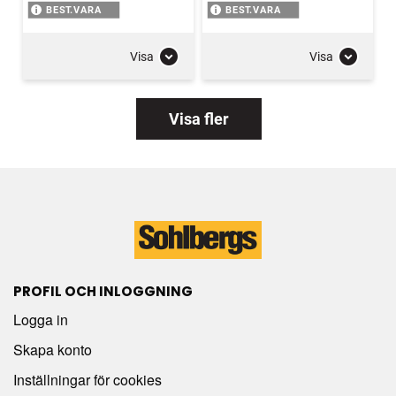
BEST.VARA
BEST.VARA
Visa
Visa
Visa fler
PROFIL OCH INLOGGNING
Logga in
Skapa konto
Inställningar för cookies