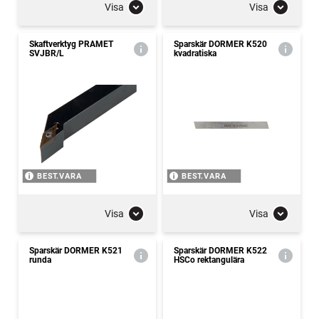
Visa
Visa
Skaftverktyg PRAMET
Sparskär DORMER K520
SVJBR/L
kvadratiska
BEST.VARA
BEST.VARA
Visa
Visa
Sparskär DORMER K521
Sparskär DORMER K522
runda
HSCo rektangulära