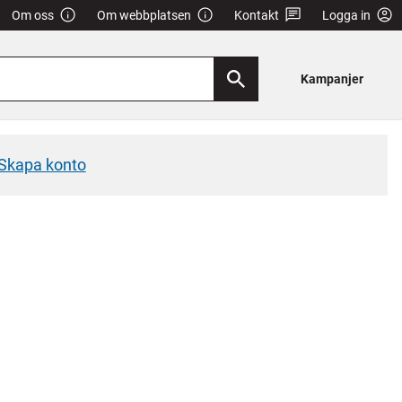
Om oss
Om webbplatsen
Kontakt
Logga in
Kampanjer
Skapa konto