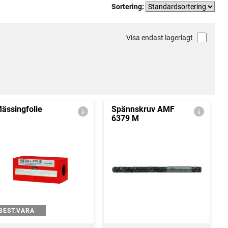
Sortering:
Visa endast lagerlagt
ässingfolie
Spännskruv AMF
6379 M
BEST.VARA