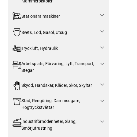
Klammerpistoler
Stationära maskiner
Svets, Löd, Gasol, Utsug
Tryckluft, Hydraulik
Arbetsplats, Förvaring, Lyft, Transport,
Stegar
Skydd, Handskar, Kläder, Skor, Skyltar
Städ, Rengöring, Dammsugare,
Högtryckstvättar
Industriförnödenheter, Slang,
Smörjutrustning