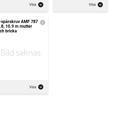
Visa
Visa
-spårskruv AMF 787
.8, 10.9 m mutter
ch bricka
Visa