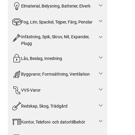
Elmaterial, Belysning, Batterier, Elverk
Fog, Lim, Spackel, Tejper, Färg, Penslar
Infästning, Spik, Skruv, Nit, Expander,
Plugg
Lås, Beslag, Inredning
Byggvaror, Formsättning, Ventilation
VVS-Varor
Redskap, Skog, Trädgård
Kontor, Telefoni- och datortillbehör