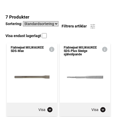
7 Produkter
Sortering:
Filtrera artiklar
Visa endast lagerlagt
Flatmejsel MILWAUKEE
Flatmejsel MILWAUKEE
SDS-Max
SDS-Plus Sledge
självslipande
Visa
Visa