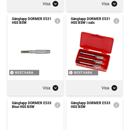
Visa
Visa
Gängtapp DORMER E531
Gängtapp DORMER E531
HSS BSW
HSS BSW i sats
BEST.VARA
BEST.VARA
Visa
Visa
Gängtapp DORMER E533
Gängtapp DORMER E533
Blue HSS BSW
HSS BSW