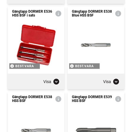
Gängtapp DORMER E536
Gängtapp DORMER E538
HSS BSF i sats
Blue HSS BSF
BEST.VARA
BEST.VARA
Visa
Visa
Gängtapp DORMER E538
Gängtapp DORMER E539
HSS BSF
HSS BSF