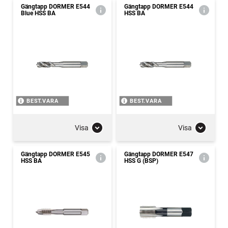
Gängtapp DORMER E544
Gängtapp DORMER E544
Blue HSS BA
HSS BA
BEST.VARA
BEST.VARA
Visa
Visa
Gängtapp DORMER E545
Gängtapp DORMER E547
HSS BA
HSS G (BSP)