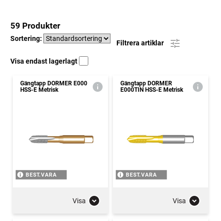
59 Produkter
Sortering:
Filtrera artiklar
Visa endast lagerlagt
Gängtapp DORMER E000
Gängtapp DORMER
HSS-E Metrisk
E000TIN HSS-E Metrisk
BEST.VARA
BEST.VARA
Visa
Visa