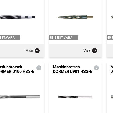
EST.VARA
BEST.VARA
Visa
Visa
skinbrotsch
Maskinbrotsch
M
RMER B180 HSS-E
DORMER B901 HSS-E
D