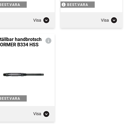
BEST.VARA
BEST.VARA
Visa
Visa
tällbar handbrotsch
ORMER B334 HSS
BEST.VARA
Visa