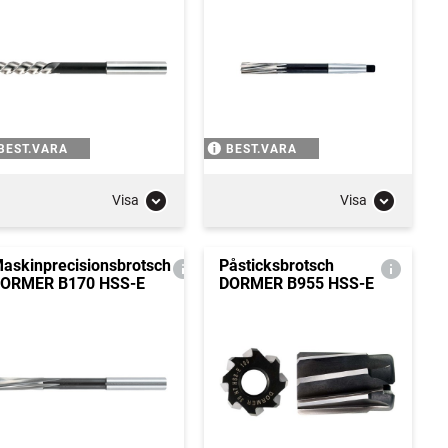
BEST.VARA
BEST.VARA
Visa
Visa
askinprecisionsbrotsch
Påsticksbrotsch
ORMER B170 HSS-E
DORMER B955 HSS-E