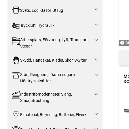
Svets, Löd, Gasol, Utsug
Tryckluft, Hydraulik
Arbetsplats, Förvaring, Lyft, Transport,
B
Stegar
Skydd, Handskar, Kläder, Skor, Skyltar
Städ, Rengöring, Dammsugare,
Ma
Högtryckstvättar
DO
Industriförnödenheter, Slang,
Smörjutrustning
Elmaterial, Belysning, Batterier, Elverk