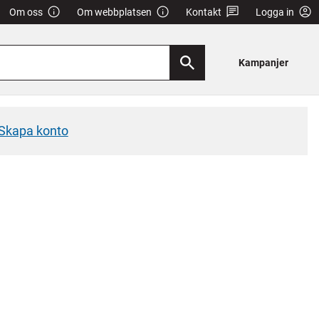
Om oss
Om webbplatsen
Kontakt
Logga in
Kampanjer
Skapa konto