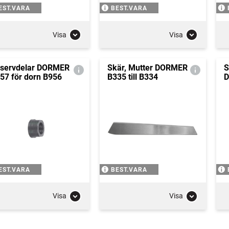
EST.VARA
BEST.VARA
Visa
Visa
servdelar DORMER
Skär, Mutter DORMER
S
57 för dorn B956
B335 till B334
D
EST.VARA
BEST.VARA
Visa
Visa