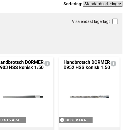
Sortering:
Visa endast lagerlagt
andbrotsch DORMER
Handbrotsch DORMER
903 HSS konisk 1:50
B952 HSS konisk 1:50
BEST.VARA
BEST.VARA