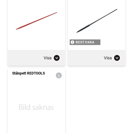
BEST.VARA
Visa
Visa
Stålspett REDTOOLS