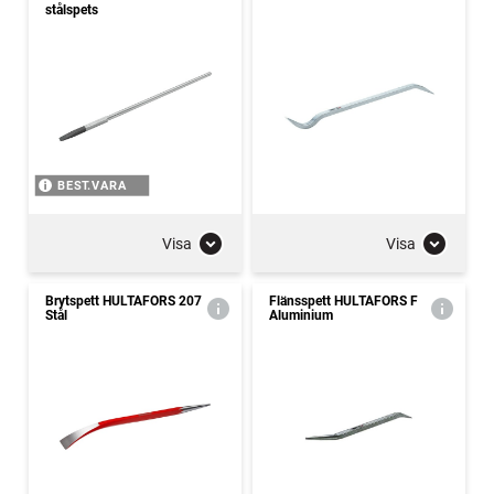
stålspets
BEST.VARA
Visa
Visa
Brytspett HULTAFORS 207
Flänsspett HULTAFORS F
Stål
Aluminium