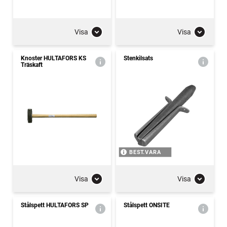
Visa
Visa
Knoster HULTAFORS KS
Stenkilsats
Träskaft
BEST.VARA
Visa
Visa
Stålspett HULTAFORS SP
Stålspett ONSITE