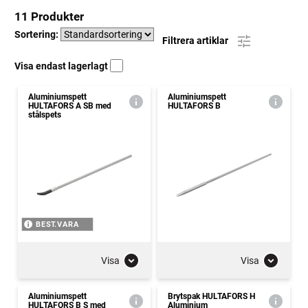
11 Produkter
Sortering:
Filtrera artiklar
Visa endast lagerlagt
Aluminiumspett
Aluminiumspett
HULTAFORS A SB med
HULTAFORS B
stålspets
BEST.VARA
Visa
Visa
Aluminiumspett
Brytspak HULTAFORS H
HULTAFORS B S med
Aluminium