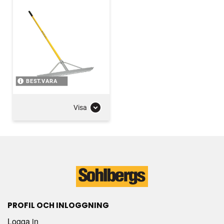
BEST.VARA
Visa
PROFIL OCH INLOGGNING
Logga in