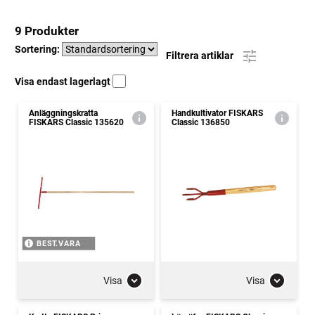
9 Produkter
Sortering:
Filtrera artiklar
Visa endast lagerlagt
Anläggningskratta
Handkultivator FISKARS
FISKARS Classic 135620
Classic 136850
BEST.VARA
Visa
Visa