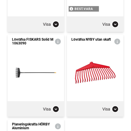
BEST.VARA
Visa
Visa
Lövräfsa FISKARS Solid M
Lövräfsa NYBY utan skaft
1063090
Visa
Visa
Planeringskratta HÖRBY
Aluminium