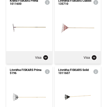
Kratta FISKARS Prima
Lövräfsa FISKARS Classic
1011600
135710
Visa
Visa
Lövräfsa FISKARS Prima
Lövräfsa FISKARS Solid
5196
1011607