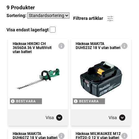
9 Produkter
Sortering:
Filtrera artiklar
Visa endast lagerlagt
Häcksax HIKOKI CH
Häcksax MAKITA
3656DA 36 V MultiVolt
DUH523Z 18 V utan batteri
utan batteri
BEST.VARA
BEST.VARA
Visa
Visa
Häcksax MAKITA
Häcksax MILWAUKEE M12
DUH607Z 18 V utan batteri
FHT20-0 12 V utan batteri