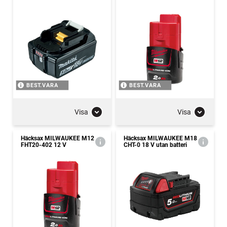
BEST.VARA
BEST.VARA
Visa
Visa
Häcksax MILWAUKEE M12
Häcksax MILWAUKEE M18
FHT20-402 12 V
CHT-0 18 V utan batteri