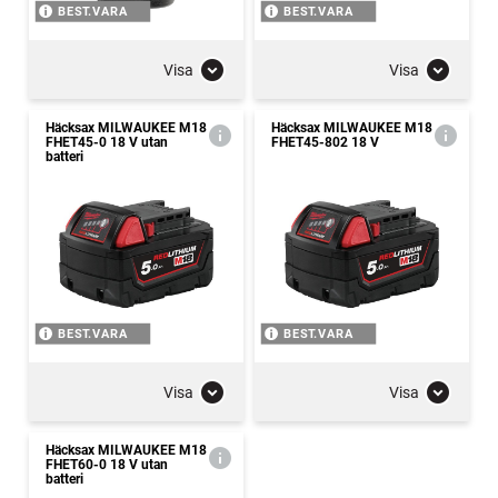
BEST.VARA
BEST.VARA
Visa
Visa
Häcksax MILWAUKEE M18
Häcksax MILWAUKEE M18
FHET45-0 18 V utan
FHET45-802 18 V
batteri
BEST.VARA
BEST.VARA
Visa
Visa
Häcksax MILWAUKEE M18
FHET60-0 18 V utan
batteri