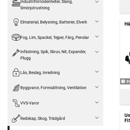
Industriförnödenheter, Slang,
Smörjutrustning
Elmaterial, Belysning, Batterier, Elverk
Hå
Fog, Lim, Spackel, Tejper, Färg, Penslar
Infästning, Spik, Skruv, Nit, Expander,
Plugg
Lås, Beslag, Inredning
B
Byggvaror, Formsättning, Ventilation
VVS-Varor
Un
Redskap, Skog, Trädgård
FI