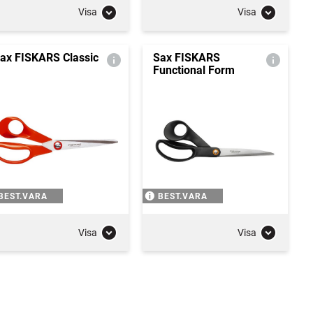
Visa
Visa
ax FISKARS Classic
Sax FISKARS
Functional Form
BEST.VARA
BEST.VARA
Visa
Visa