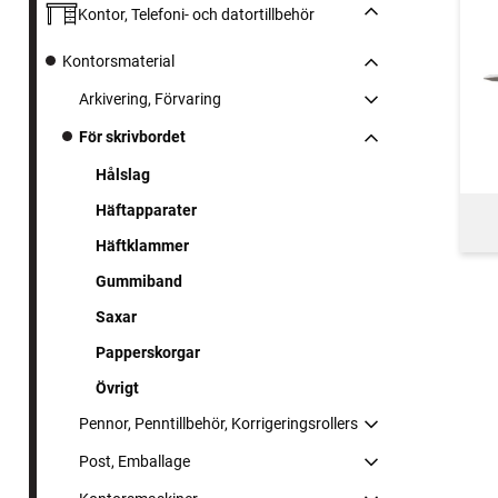
Kontor, Telefoni- och datortillbehör
Kontorsmaterial
Arkivering, Förvaring
För skrivbordet
Hålslag
Häftapparater
Häftklammer
Gummiband
Saxar
Papperskorgar
Övrigt
Pennor, Penntillbehör, Korrigeringsrollers
Post, Emballage