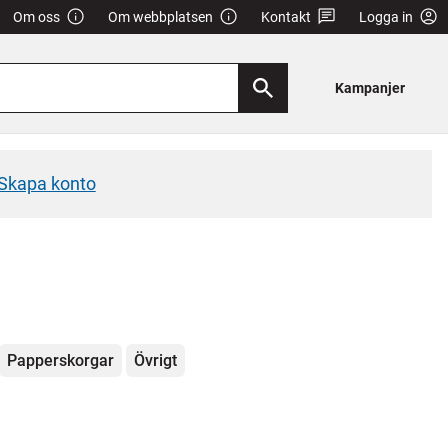
Om oss
Om webbplatsen
Kontakt
Logga in
Kampanjer
Skapa konto
Papperskorgar
Övrigt