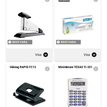
Standard
BEST.VARA
BEST.VARA
Visa
Visa
Hålslag RAPID FC12
Miniräknare TEXAS TI-501