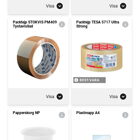
Visa
Visa
Packtejp STOKVIS PM409
Packtejp TESA 5717 Ultra
Tystavrullad
Strong
BEST.VARA
Visa
Visa
Papperskorg NP
Plastmapp A4