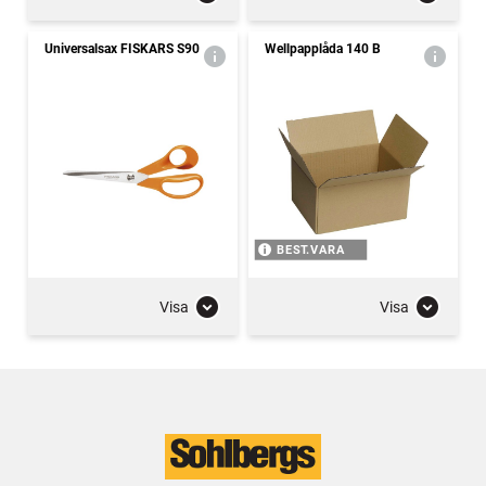
Universalsax FISKARS S90
Wellpapplåda 140 B
BEST.VARA
Visa
Visa