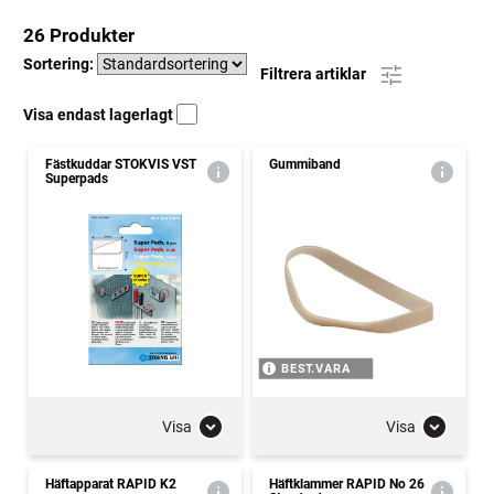
26 Produkter
Sortering:
Filtrera artiklar
Visa endast lagerlagt
Fästkuddar STOKVIS VST
Gummiband
Superpads
BEST.VARA
Visa
Visa
Häftapparat RAPID K2
Häftklammer RAPID No 26