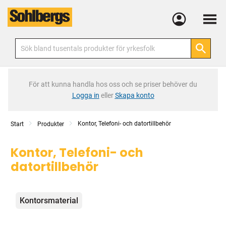
Meny
För att kunna handla hos oss och se priser behöver du
Logga in
eller
Skapa konto
Kontor, Telefoni- och datortillbehör
Start
Produkter
Kontor, Telefoni- och
datortillbehör
Kategorier
Kontorsmaterial