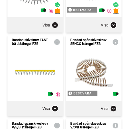
BEST.VARA
Visa
Visa
Bandad skivskruv FAST
Bandad spånskiveskruv
trä-/stålregel FZB
SENCO träregel FZB
BEST.VARA
Visa
Visa
Bandad spånskiveskruv
Bandad spånskiveskruv
V/S/B stålregel FZB
V/S/B träregel FZB