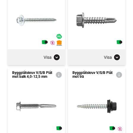
Visa
Visa
Byggplåtskruv V/S/B Plåt
Byggplåtskruv V/S/B Plåt
mot balk 4,0-12,5 mm
mot trä