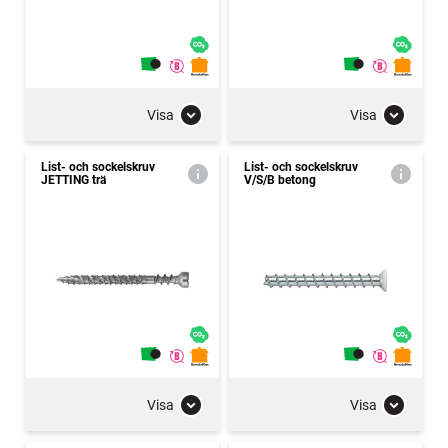
Visa
Visa
List- och sockelskruv
List- och sockelskruv
JETTING trä
V/S/B betong
Visa
Visa