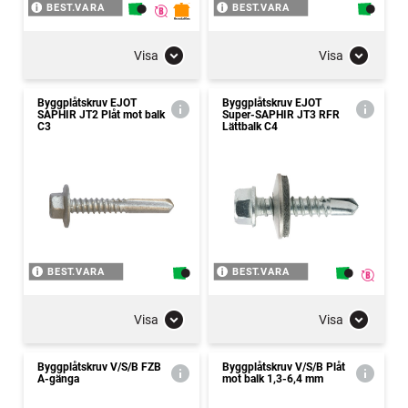
BEST.VARA
BEST.VARA
Visa
Visa
Byggplåtskruv EJOT
Byggplåtskruv EJOT
SAPHIR JT2 Plåt mot balk
Super-SAPHIR JT3 RFR
C3
Lättbalk C4
BEST.VARA
BEST.VARA
Visa
Visa
Byggplåtskruv V/S/B FZB
Byggplåtskruv V/S/B Plåt
A-gänga
mot balk 1,3-6,4 mm