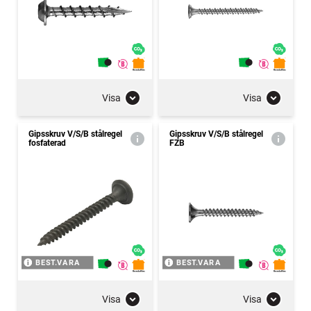
Visa
Visa
Gipsskruv V/S/B stålregel
Gipsskruv V/S/B stålregel
fosfaterad
FZB
BEST.VARA
BEST.VARA
Visa
Visa