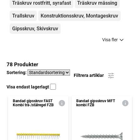
Träskruv rostfritt, syrafast
Träskruv mässing
Trallskruv
Konstruktionsskruv, Montageskruv
Gipsskruv, Skivskruv
Visa fler
78 Produkter
Sortering:
Filtrera artiklar
Visa endast lagerlagt
Bandad gipsskruv FAST
Bandad gipsskruv MFT
Kombi trä-/stålregel FZB
kombi FZB