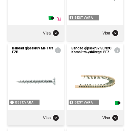
BEST.VARA
Visa
Visa
Bandad gipsskruv MFT trä
Bandad gipsskruv SENCO
FZB
Kombi trä-/stålregel EFZ
BEST.VARA
BEST.VARA
Visa
Visa