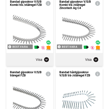
Bandad gipsskruv V/S/B
Bandad gipsskruv V/S/B
Kombi trä-/stålregel FZB
Kombi trä-/stålregel
Zincotech Ag C4
BEST.VARA
BEST.VARA
Visa
Visa
Bandad gipsskruv V/S/B
Bandad hårdgipsskruv
träregel FZB
V/S/B trä-/stålregel FZB