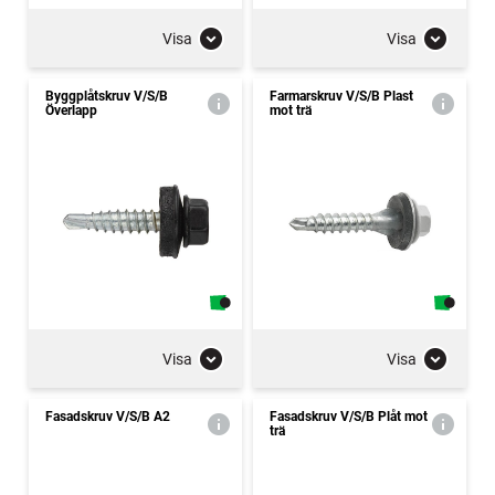
Visa
Visa
Byggplåtskruv V/S/B
Farmarskruv V/S/B Plast
Överlapp
mot trä
Visa
Visa
Fasadskruv V/S/B A2
Fasadskruv V/S/B Plåt mot
trä