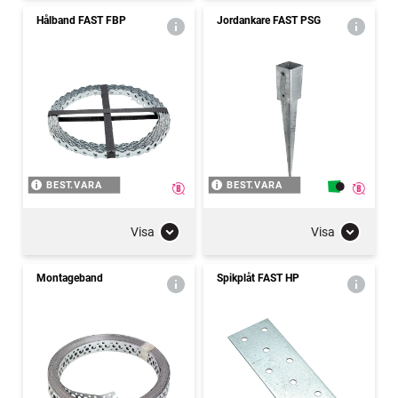
Hålband FAST FBP
Jordankare FAST PSG
BEST.VARA
BEST.VARA
Visa
Visa
Montageband
Spikplåt FAST HP