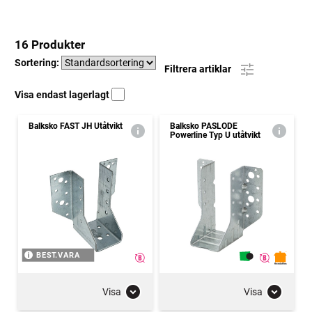
16 Produkter
Sortering:
Filtrera artiklar
Visa endast lagerlagt
Balksko FAST JH Utåtvikt
Balksko PASLODE
Powerline Typ U utåtvikt
BEST.VARA
Visa
Visa