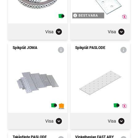
BEST.VARA
Visa
Visa
Spikplåt JOMA
Spikplåt PASLODE
Visa
Visa
Takåsfäste PASLODE
Vinkelbeslag FAST ABY