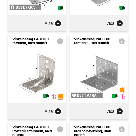
BEST.VARA
Visa
Visa
Vinkelbeslag PASLODE
Vinkelbeslag PASLODE
förstärkt, med bulthål
förstärkt, utan bulthål
BEST.VARA
Visa
Visa
Vinkelbeslag PASLODE
Vinkelbeslag PASLODE
Powerline förstärkt, med
utan förstärkning, utan
bulthål
bulthål