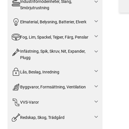
Industriförnödenheter, Slang,
Smörjutrustning
Elmaterial, Belysning, Batterier, Elverk
Fog, Lim, Spackel, Tejper, Färg, Penslar
Infästning, Spik, Skruv, Nit, Expander,
Plugg
Lås, Beslag, Inredning
Byggvaror, Formsättning, Ventilation
VVS-Varor
Redskap, Skog, Trädgård