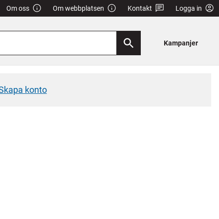
Om oss
Om webbplatsen
Kontakt
Logga in
Kampanjer
Skapa konto