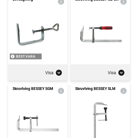
BEST.VARA
Visa
Visa
Skruvtving BESSEY SGM
Skruvtving BESSEY SLM