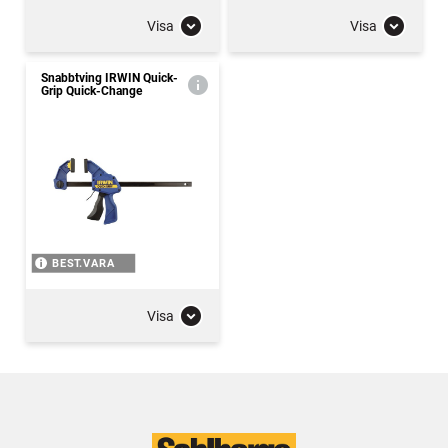
Visa
Visa
Snabbtving IRWIN Quick-
Grip Quick-Change
BEST.VARA
Visa