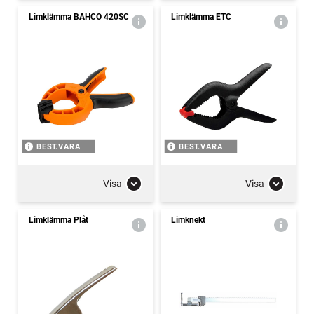
Limklämma BAHCO 420SC
Limklämma ETC
BEST.VARA
BEST.VARA
Visa
Visa
Limklämma Plåt
Limknekt