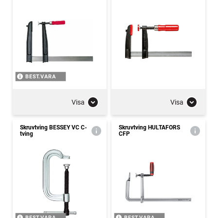
BEST.VARA
Visa
Visa
Skruvtving BESSEY VC C-
Skruvtving HULTAFORS
tving
CFP
BEST.VARA
BEST.VARA