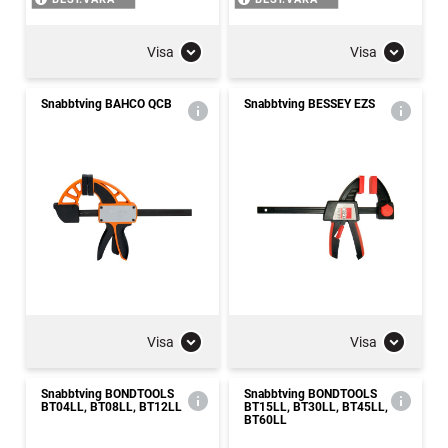
Visa
Visa
Snabbtving BAHCO QCB
Snabbtving BESSEY EZS
Visa
Visa
Snabbtving BONDTOOLS
Snabbtving BONDTOOLS
BT04LL, BT08LL, BT12LL
BT15LL, BT30LL, BT45LL,
BT60LL