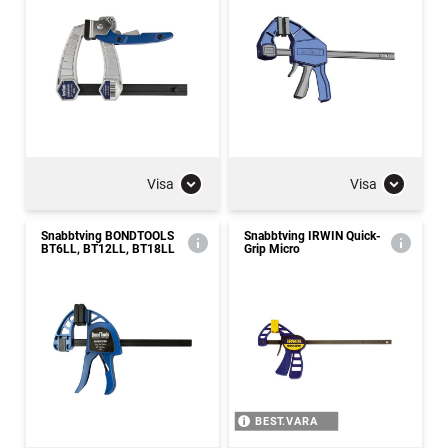
Visa
Visa
Snabbtving BONDTOOLS
Snabbtving IRWIN Quick-
BT6LL, BT12LL, BT18LL
Grip Micro
BEST.VARA