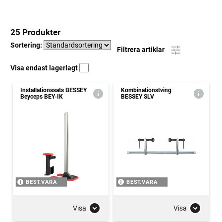
25 Produkter
Sortering:
Filtrera artiklar
Visa endast lagerlagt
Installationssats BESSEY
Kombinationstving
Beyceps BEY-IK
BESSEY SLV
BEST.VARA
BEST.VARA
Visa
Visa