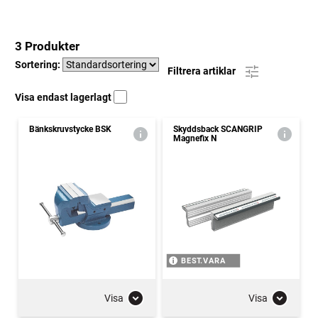
3 Produkter
Sortering:
Filtrera artiklar
Visa endast lagerlagt
Bänkskruvstycke BSK
Skyddsback SCANGRIP
Magnefix N
BEST.VARA
Visa
Visa