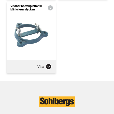
Vridbar bottenplatta till
bänkskruvstycken
Visa