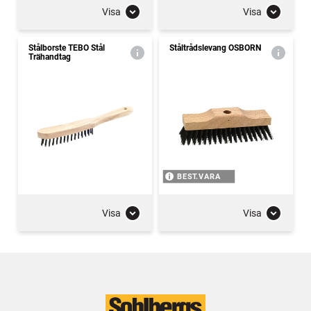
Visa
Visa
Stålborste TEBO Stål
Ståltrådslevang OSBORN
Trähandtag
BEST.VARA
Visa
Visa