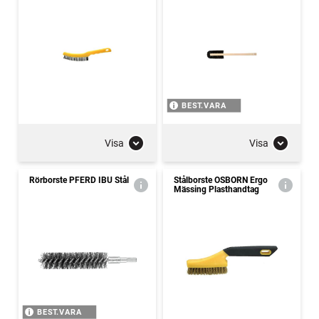
BEST.VARA
Visa
Visa
Rörborste PFERD IBU Stål
Stålborste OSBORN Ergo
Mässing Plasthandtag
BEST.VARA