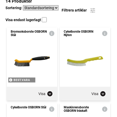
14 Produkter
Sortering:
Filtrera artiklar
Visa endast lagerlagt
Bromsoksborste OSBORN
Cykelborste OSBORN
Stål
Nylon
BEST.VARA
Visa
Visa
Cykelborste OSBORN Stål
Maskinrensborste
OSBORN träskaft