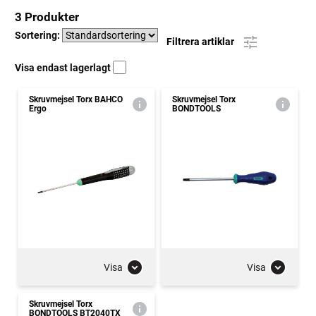
3 Produkter
Sortering:
Filtrera artiklar
Visa endast lagerlagt
Skruvmejsel Torx BAHCO
Skruvmejsel Torx
Ergo
BONDTOOLS
Visa
Visa
Skruvmejsel Torx
BONDTOOLS BT2040TX