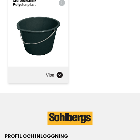
Murbrukshink
Polyetenplast
Visa
PROFIL OCH INLOGGNING