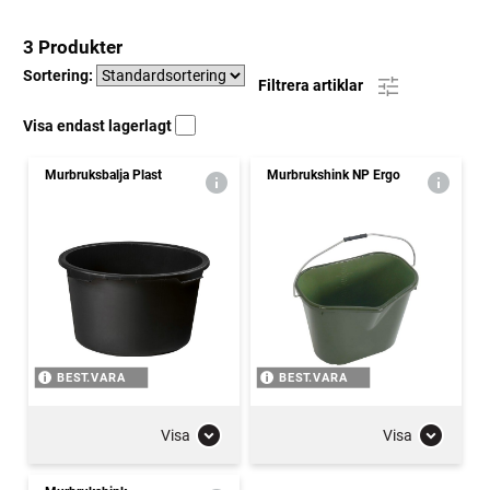
3 Produkter
Sortering:
Filtrera artiklar
Visa endast lagerlagt
Murbruksbalja Plast
Murbrukshink NP Ergo
BEST.VARA
BEST.VARA
Visa
Visa