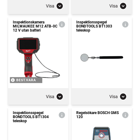
Visa
Visa
Inspektionskamera
Inspektionsspegel
MILWAUKEE M12 ATB-0C
BONDTOOLS BT1303
12 V utan batteri
teleskop
BEST.VARA
Visa
Visa
Inspektionsspegel
Regelsökare BOSCH GMS
BONDTOOLS BT1304
120
teleskop