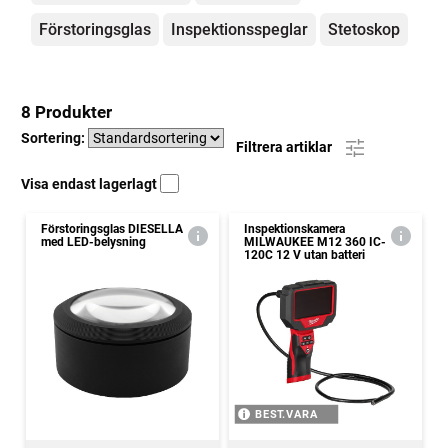
Förstoringsglas
Inspektionsspeglar
Stetoskop
8 Produkter
Sortering:
Filtrera artiklar
Visa endast lagerlagt
Förstoringsglas DIESELLA
Inspektionskamera
med LED-belysning
MILWAUKEE M12 360 IC-
120C 12 V utan batteri
BEST.VARA