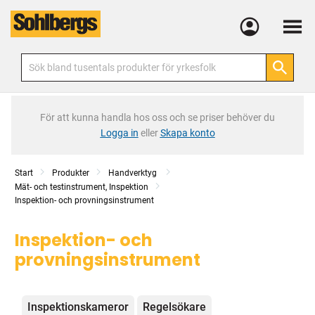
Meny
För att kunna handla hos oss och se priser behöver du
Logga in
eller
Skapa konto
Start
Produkter
Handverktyg
Mät- och testinstrument, Inspektion
Inspektion- och provningsinstrument
Inspektion- och
provningsinstrument
Kategorier
Inspektionskameror
Regelsökare