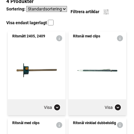
4 Produkter
Sortering:
Filtrera artiklar
Visa endast lagerlagt
Ritsmått 2405, 2409
Ritsnål med clips
Visa
Visa
Ritsnål med clips
Ritsnål vinklad dubbelsidig