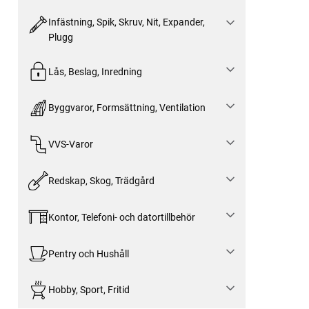
Infästning, Spik, Skruv, Nit, Expander,
Plugg
Lås, Beslag, Inredning
Byggvaror, Formsättning, Ventilation
VVS-Varor
Redskap, Skog, Trädgård
Kontor, Telefoni- och datortillbehör
Pentry och Hushåll
Hobby, Sport, Fritid