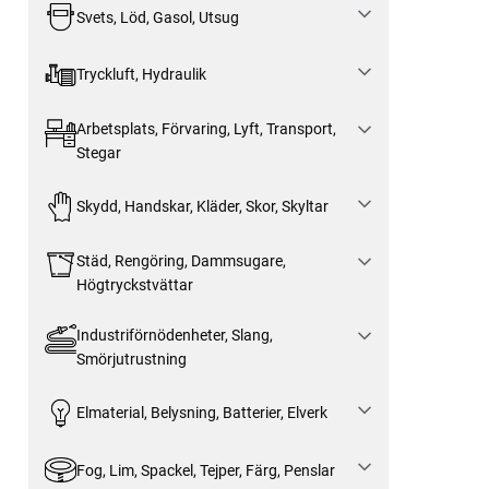
Svets, Löd, Gasol, Utsug
Tryckluft, Hydraulik
Arbetsplats, Förvaring, Lyft, Transport,
Stegar
Skydd, Handskar, Kläder, Skor, Skyltar
Städ, Rengöring, Dammsugare,
Högtryckstvättar
Industriförnödenheter, Slang,
Smörjutrustning
Elmaterial, Belysning, Batterier, Elverk
Fog, Lim, Spackel, Tejper, Färg, Penslar