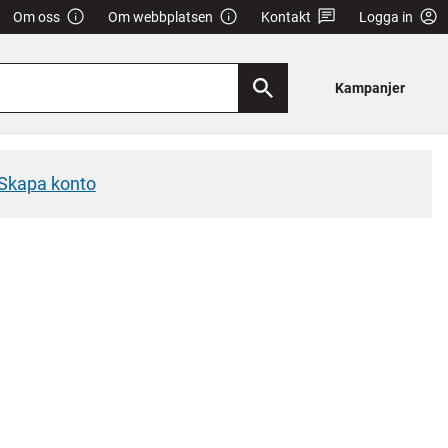
Om oss
Om webbplatsen
Kontakt
Logga in
Kampanjer
Skapa konto