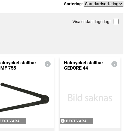
Sortering:
Visa endast lagerlagt
aknyckel ställbar
Haknyckel ställbar
MF 758
GEDORE 44
BEST.VARA
BEST.VARA