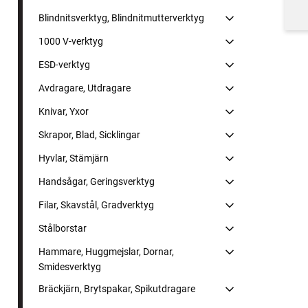
Blindnitsverktyg, Blindnitmutterverktyg
1000 V-verktyg
ESD-verktyg
Avdragare, Utdragare
Knivar, Yxor
Skrapor, Blad, Sicklingar
Hyvlar, Stämjärn
Handsågar, Geringsverktyg
Filar, Skavstål, Gradverktyg
Stålborstar
Hammare, Huggmejslar, Dornar,
Smidesverktyg
Bräckjärn, Brytspakar, Spikutdragare