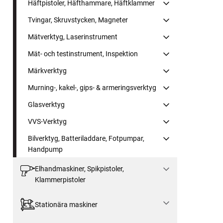
Häftpistoler, Häfthammare, Häftklammer
Tvingar, Skruvstycken, Magneter
Mätverktyg, Laserinstrument
Mät- och testinstrument, Inspektion
Märkverktyg
Murning-, kakel-, gips- & armeringsverktyg
Glasverktyg
VVS-Verktyg
Bilverktyg, Batteriladdare, Fotpumpar,
Handpump
Elhandmaskiner, Spikpistoler,
Klammerpistoler
Stationära maskiner