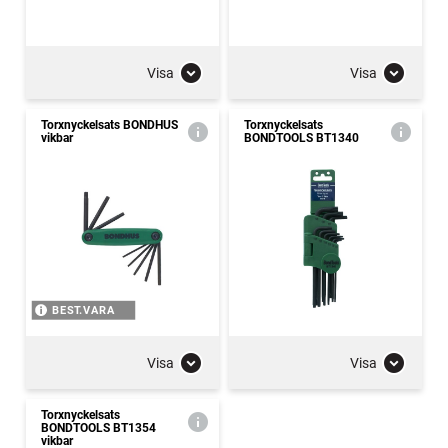
Visa
Visa
Torxnyckelsats BONDHUS
Torxnyckelsats
vikbar
BONDTOOLS BT1340
BEST.VARA
Visa
Visa
Torxnyckelsats
BONDTOOLS BT1354
vikbar