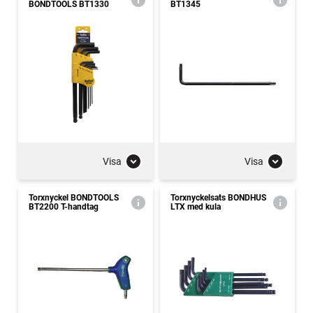
BONDTOOLS BT1330
BT1345
Visa
Visa
Torxnyckel BONDTOOLS
Torxnyckelsats BONDHUS
BT2200 T-handtag
LTX med kula