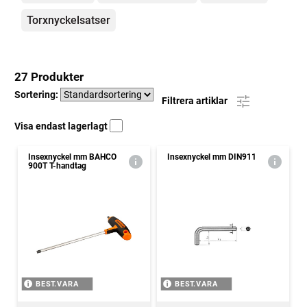
Torxnyckelsatser
27 Produkter
Sortering:
Filtrera artiklar
Visa endast lagerlagt
Insexnyckel mm BAHCO
Insexnyckel mm DIN911
900T T-handtag
BEST.VARA
BEST.VARA