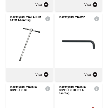
Visa
Visa
Insexnyckel mm FACOM
Insexnyckel mm kort
84TC T-handtag
Visa
Visa
Insexnyckel mm kula
Insexnyckel mm kula
BONDHUS BL
BONDHUS HT/BT T-
handtag