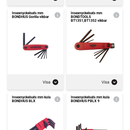
Insexnyckelsats mm
Insexnyckelsats mm
BONDHUS Gorilla vikbar
BONDTOOLS
BT1351,BT1352 vikbar
Visa
Visa
Insexnyckelsats mm kula
Insexnyckelsats mm kula
BONDHUS BLX
BONDHUS PBLX 9