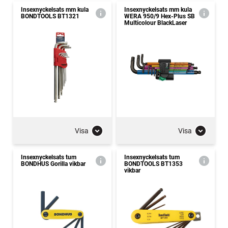
Insexnyckelsats mm kula
Insexnyckelsats mm kula
BONDTOOLS BT1321
WERA 950/9 Hex-Plus SB
Multicolour BlackLaser
Visa
Visa
Insexnyckelsats tum
Insexnyckelsats tum
BONDHUS Gorilla vikbar
BONDTOOLS BT1353
vikbar