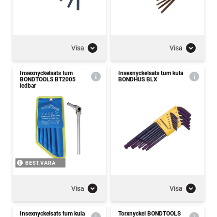
Visa
Visa
Insexnyckelsats tum
Insexnyckelsats tum kula
BONDTOOLS BT2005
BONDHUS BLX
ledbar
BEST.VARA
Visa
Visa
Insexnyckelsats tum kula
Torxnyckel BONDTOOLS