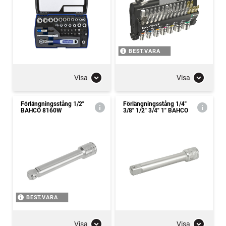
BEST.VARA
Visa
Visa
Förlängningsstång 1/2"
Förlängningsstång 1/4"
BAHCO 8160W
3/8" 1/2" 3/4" 1" BAHCO
BEST.VARA
Visa
Visa