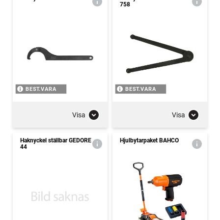
758
BEST.VARA
BEST.VARA
Visa
Visa
Haknyckel ställbar GEDORE
Hjulbytarpaket BAHCO
44