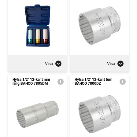
Visa
Visa
Hylsa 1/2" 12-kant mm
Hylsa 1/2" 12-kant tum
lång BAHCO 7805DM
BAHCO 7800DZ