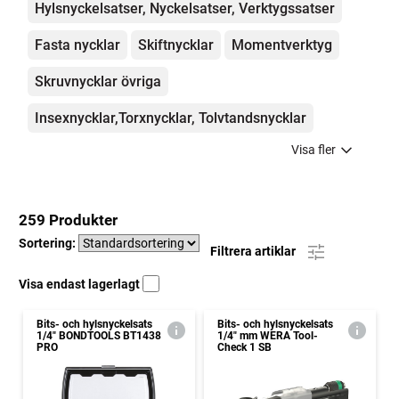
Hylsnyckelsatser, Nyckelsatser, Verktygssatser
Fasta nycklar
Skiftnycklar
Momentverktyg
Skruvnycklar övriga
Insexnycklar,Torxnycklar, Tolvtandsnycklar
Visa fler
259 Produkter
Sortering:
Filtrera artiklar
Visa endast lagerlagt
Bits- och hylsnyckelsats
Bits- och hylsnyckelsats
1/4" BONDTOOLS BT1438
1/4" mm WERA Tool-
PRO
Check 1 SB