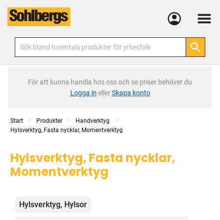
Meny
För att kunna handla hos oss och se priser behöver du
Logga in
eller
Skapa konto
Start
Produkter
Handverktyg
Hylsverktyg, Fasta nycklar, Momentverktyg
Hylsverktyg, Fasta nycklar,
Momentverktyg
Kategorier
Hylsverktyg, Hylsor