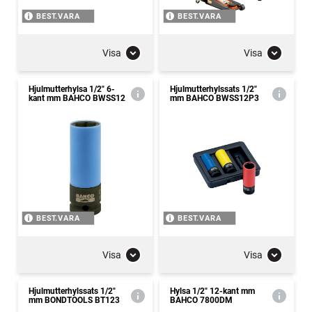
BEST.VARA
BEST.VARA
Visa
Visa
Hjulmutterhylsa 1/2" 6-
Hjulmutterhylssats 1/2"
kant mm BAHCO BWSS12
mm BAHCO BWSS12P3
BEST.VARA
BEST.VARA
Visa
Visa
Hjulmutterhylssats 1/2"
Hylsa 1/2" 12-kant mm
mm BONDTOOLS BT123
BAHCO 7800DM