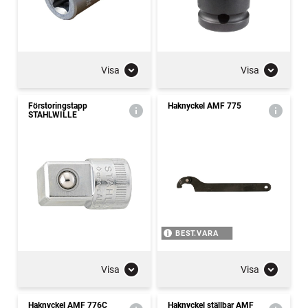
Visa
Visa
Förstoringstapp
Haknyckel AMF 775
STAHLWILLE
BEST.VARA
Visa
Visa
Haknyckel AMF 776C
Haknyckel ställbar AMF