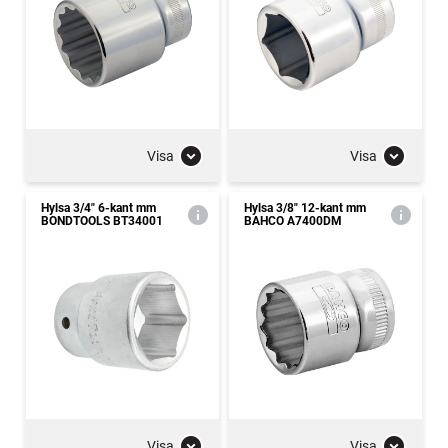
Visa
Visa
Hylsa 3/4" 6-kant mm
Hylsa 3/8" 12-kant mm
BONDTOOLS BT34001
BAHCO A7400DM
Visa
Visa