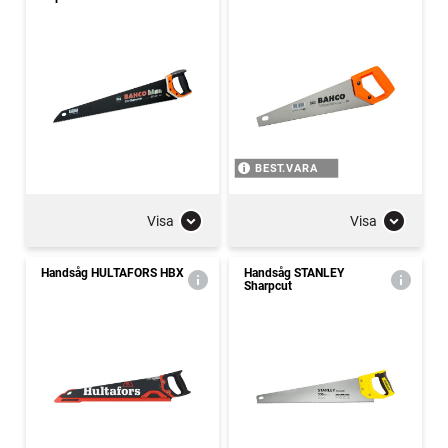
BEST.VARA
Visa
Visa
Handsåg HULTAFORS HBX
Handsåg STANLEY
Sharpcut