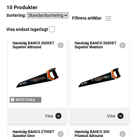
10 Produkter
Sortering:
Filtrera artiklar
Visa endast lagerlagt
Handsåg BAHCO 2600XT
Handsåg BAHCO 2600XT
Superior Allround
Superior Medium
BEST.VARA
Visa
Visa
Handsåg BAHCO 2700XT
Handsåg BAHCO 300
Superior Grov
Prizecut Allround