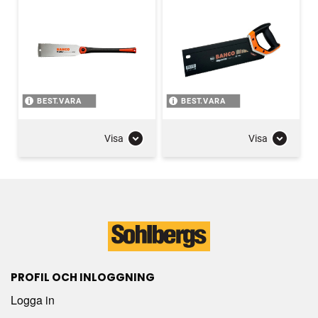
BEST.VARA
BEST.VARA
Visa
Visa
PROFIL OCH INLOGGNING
Logga in