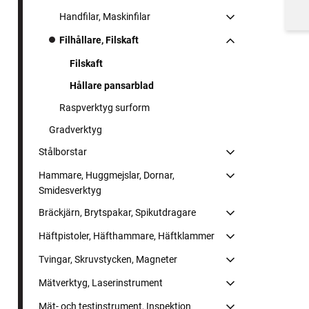
Handfilar, Maskinfilar
Filhållare, Filskaft
Filskaft
Hållare pansarblad
Raspverktyg surform
Gradverktyg
Stålborstar
Hammare, Huggmejslar, Dornar,
Smidesverktyg
Bräckjärn, Brytspakar, Spikutdragare
Häftpistoler, Häfthammare, Häftklammer
Tvingar, Skruvstycken, Magneter
Mätverktyg, Laserinstrument
Mät- och testinstrument, Inspektion