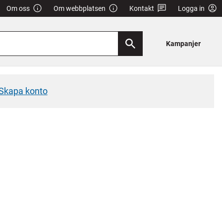
Om oss
Om webbplatsen
Kontakt
Logga in
Kampanjer
Skapa konto