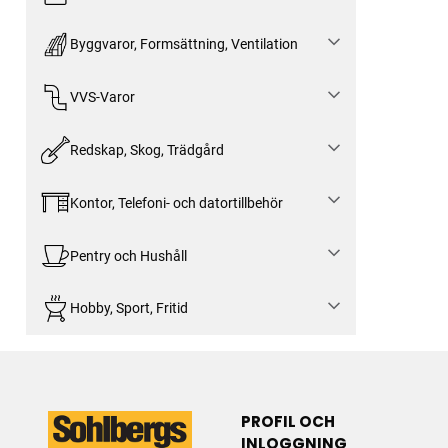
Byggvaror, Formsättning, Ventilation
VVS-Varor
Redskap, Skog, Trädgård
Kontor, Telefoni- och datortillbehör
Pentry och Hushåll
Hobby, Sport, Fritid
PROFIL OCH
INLOGGNING