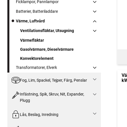
Ficklampor, Pannlampor
Batterier, Batteriladdare
Värme, Luftvård
Ventilationsfläktar, Utsugning
Värmefläktar
Gasolvärmare, Dieselvärmare
Konvektorelement
Transformatorer, Elverk
Vä
k
Fog, Lim, Spackel, Tejper, Färg, Penslar
Infästning, Spik, Skruv, Nit, Expander,
Plugg
Lås, Beslag, Inredning