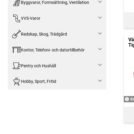
Byggvaror, Formsättning, Ventilation
VVS-Varor
Redskap, Skog, Trädgård
Vä
Ti
Kontor, Telefoni- och datortillbehör
Pentry och Hushåll
Hobby, Sport, Fritid
B