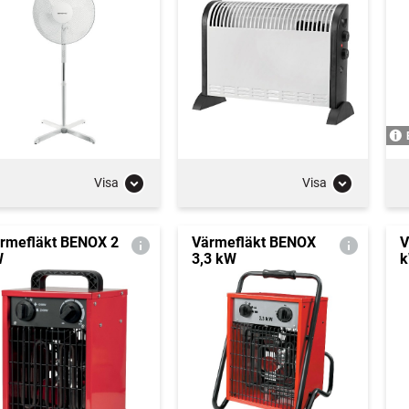
Visa
Visa
rmefläkt BENOX 2
Värmefläkt BENOX
V
W
3,3 kW