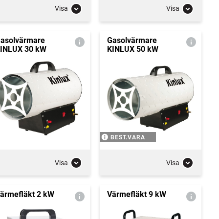
Visa
Visa
asolvärmare
Gasolvärmare
INLUX 30 kW
KINLUX 50 kW
BEST.VARA
Visa
Visa
ärmefläkt 2 kW
Värmefläkt 9 kW