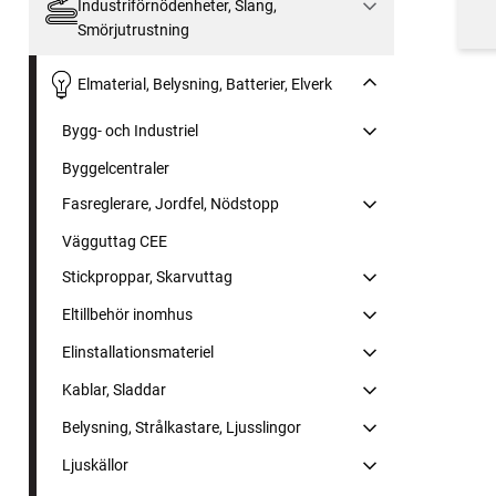
Industriförnödenheter, Slang,
Smörjutrustning
Elmaterial, Belysning, Batterier, Elverk
Bygg- och Industriel
Byggelcentraler
Fasreglerare, Jordfel, Nödstopp
Vägguttag CEE
Stickproppar, Skarvuttag
Eltillbehör inomhus
Elinstallationsmateriel
Kablar, Sladdar
Belysning, Strålkastare, Ljusslingor
Ljuskällor