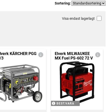
Sortering:
Visa endast lagerlagt
lverk KÄRCHER PGG
Elverk MILWAUKEE
/3
MX Fuel PS-602 72 V
BEST.VARA