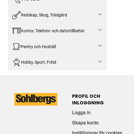
Redskap, Skog, Trädgård
Kontor, Telefoni- och datortillbehör
Pentry och Hushåll
Hobby, Sport, Fritid
PROFIL OCH
INLOGGNING
Logga in
Skapa konto
Inställningar för cookies