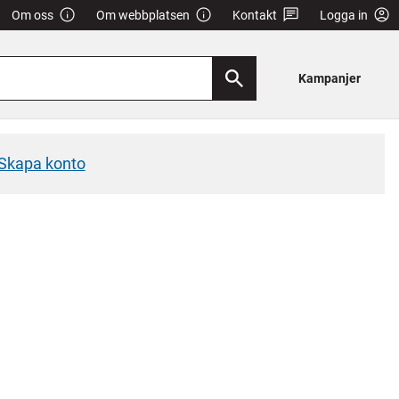
Om oss
Om webbplatsen
Kontakt
Logga in
Kampanjer
Skapa konto