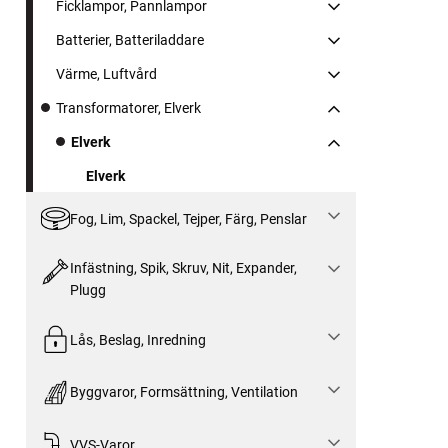
Ficklampor, Pannlampor
Batterier, Batteriladdare
Värme, Luftvård
Transformatorer, Elverk
Elverk
Elverk
Fog, Lim, Spackel, Tejper, Färg, Penslar
Infästning, Spik, Skruv, Nit, Expander,
Plugg
Lås, Beslag, Inredning
Byggvaror, Formsättning, Ventilation
VVS-Varor