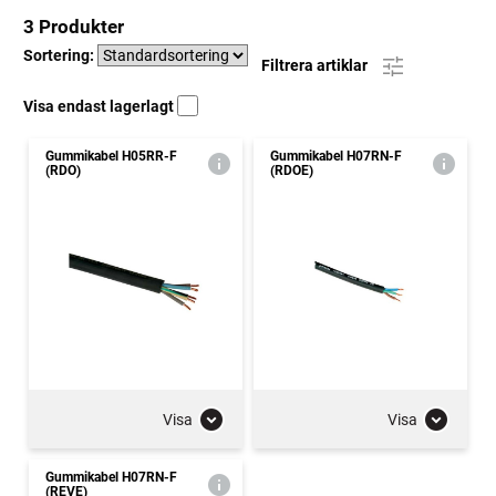
3 Produkter
Sortering:
Filtrera artiklar
Visa endast lagerlagt
Gummikabel H05RR-F
Gummikabel H07RN-F
(RDO)
(RDOE)
Visa
Visa
Gummikabel H07RN-F
(REVE)