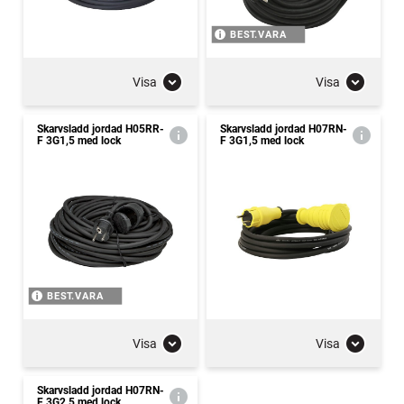
BEST.VARA
Visa
Visa
Skarvsladd jordad H05RR-
Skarvsladd jordad H07RN-
F 3G1,5 med lock
F 3G1,5 med lock
BEST.VARA
Visa
Visa
Skarvsladd jordad H07RN-
F 3G2,5 med lock