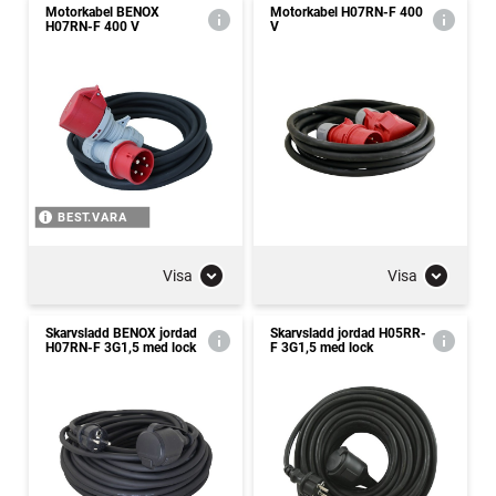
Motorkabel BENOX
Motorkabel H07RN-F 400
H07RN-F 400 V
V
BEST.VARA
Visa
Visa
Skarvsladd BENOX jordad
Skarvsladd jordad H05RR-
H07RN-F 3G1,5 med lock
F 3G1,5 med lock