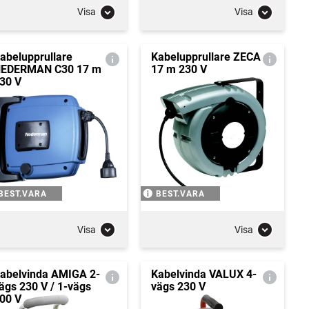
Visa
Visa
abelupprullare
Kabelupprullare ZECA
EDERMAN C30 17 m
17 m 230 V
30 V
BEST.VARA
BEST.VARA
Visa
Visa
abelvinda AMIGA 2-
Kabelvinda VALUX 4-
ägs 230 V / 1-vägs
vägs 230 V
00 V