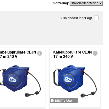
Sortering:
Visa endast lagerlagt
abelupprullare CEJN
Kabelupprullare CEJN
7 m 240 V
17 m 240 V
BEST.VARA