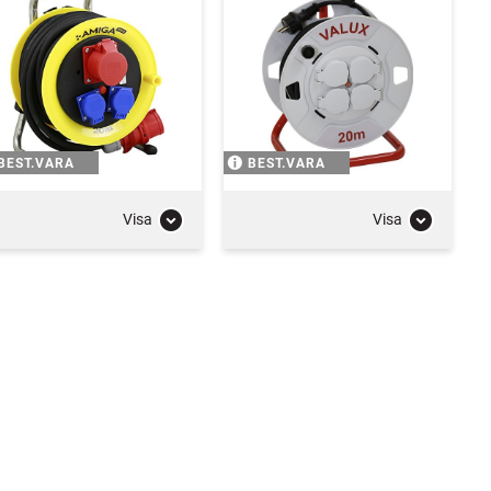
BEST.VARA
BEST.VARA
Visa
Visa