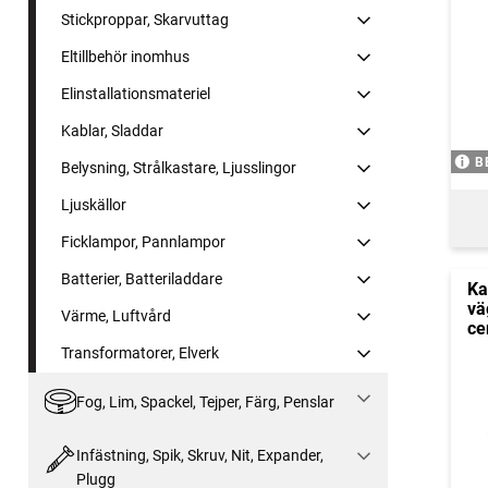
Stickproppar, Skarvuttag
Eltillbehör inomhus
Elinstallationsmateriel
Kablar, Sladdar
B
Belysning, Strålkastare, Ljusslingor
Ljuskällor
Ficklampor, Pannlampor
Batterier, Batteriladdare
Ka
vä
Värme, Luftvård
ce
Transformatorer, Elverk
Fog, Lim, Spackel, Tejper, Färg, Penslar
Infästning, Spik, Skruv, Nit, Expander,
Plugg