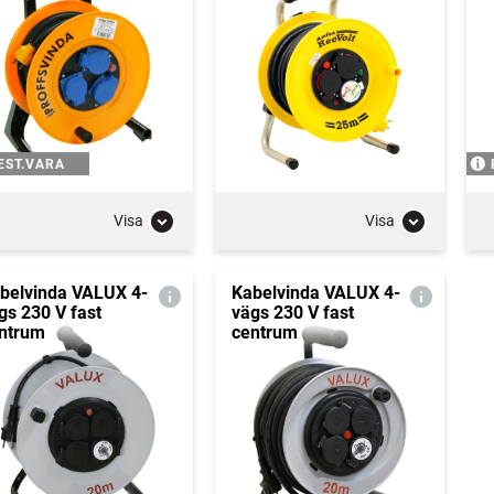
EST.VARA
Visa
Visa
belvinda VALUX 4-
Kabelvinda VALUX 4-
gs 230 V fast
vägs 230 V fast
ntrum
centrum