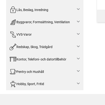
Lås, Beslag, Inredning
Byggvaror, Formsättning, Ventilation
VVS-Varor
Redskap, Skog, Trädgård
Kontor, Telefoni- och datortillbehör
Pentry och Hushåll
Hobby, Sport, Fritid