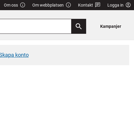
Om oss
Om webbplatsen
Kontakt
Logga in
Kampanjer
Skapa konto