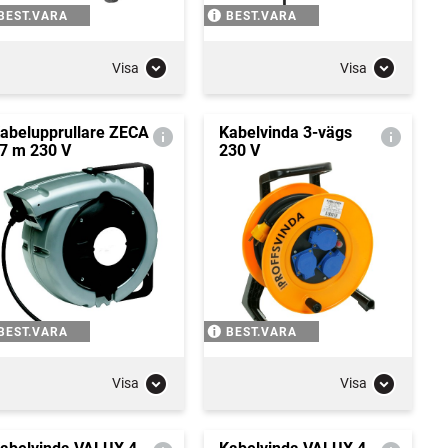
BEST.VARA
BEST.VARA
Visa
Visa
abelupprullare ZECA
Kabelvinda 3-vägs
7 m 230 V
230 V
BEST.VARA
BEST.VARA
Visa
Visa