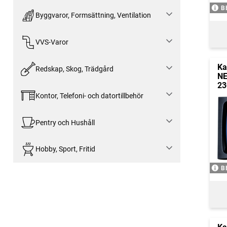
B
Byggvaror, Formsättning, Ventilation
VVS-Varor
Ka
Redskap, Skog, Trädgård
NE
23
Kontor, Telefoni- och datortillbehör
Pentry och Hushåll
Hobby, Sport, Fritid
B