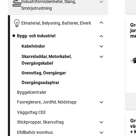
Industriförnödenheter, Slang,
Smörjutrustning
Elmaterial, Belysning, Batterier, Elverk
Gr
jo
me
Bygg- och Industriel
Kabelvindor
Skarvsladdar, Motorkabel,
Övergångskabel
Grenuttag, Övergångar
Övergångsadaptrar
Byggelcentraler
Fasreglerare, Jordfel, Nödstopp
Vägguttag CEE
Gr
Stickproppar, Skarvuttag
vä
+ 
Eltillbehör inomhus