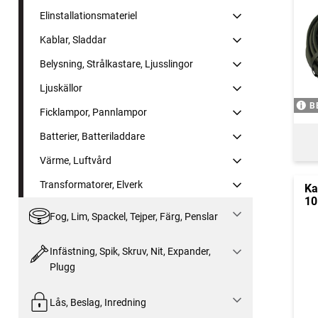
Elinstallationsmateriel
Kablar, Sladdar
Belysning, Strålkastare, Ljusslingor
Ljuskällor
B
Ficklampor, Pannlampor
Batterier, Batteriladdare
Värme, Luftvård
Transformatorer, Elverk
Ka
10
Fog, Lim, Spackel, Tejper, Färg, Penslar
Infästning, Spik, Skruv, Nit, Expander,
Plugg
Lås, Beslag, Inredning