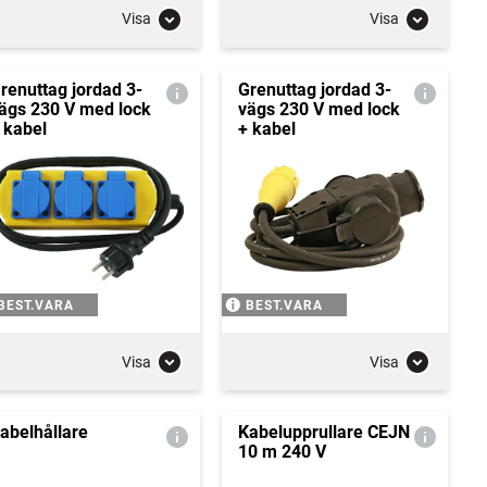
Visa
Visa
renuttag jordad 3-
Grenuttag jordad 3-
ägs 230 V med lock
vägs 230 V med lock
 kabel
+ kabel
BEST.VARA
BEST.VARA
Visa
Visa
abelhållare
Kabelupprullare CEJN
10 m 240 V