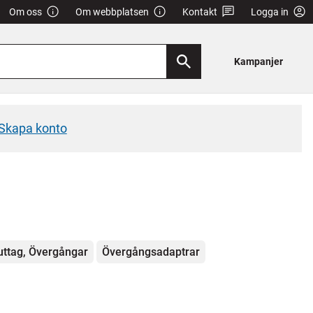
Om oss
Om webbplatsen
Kontakt
Logga in
Kampanjer
Skapa konto
uttag, Övergångar
Övergångsadaptrar