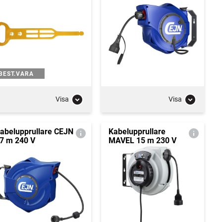
BEST.VARA
Visa
Visa
abelupprullare CEJN
Kabelupprullare
7 m 240 V
MAVEL 15 m 230 V