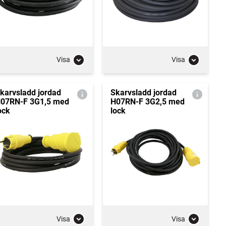
Visa
Visa
karvsladd jordad
Skarvsladd jordad
07RN-F 3G1,5 med
H07RN-F 3G2,5 med
ock
lock
Visa
Visa