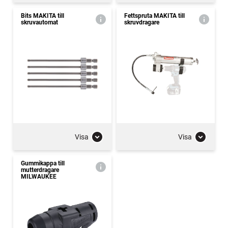
Bits MAKITA till
Fettspruta MAKITA till
skruvautomat
skruvdragare
Visa
Visa
Gummikappa till
mutterdragare
MILWAUKEE