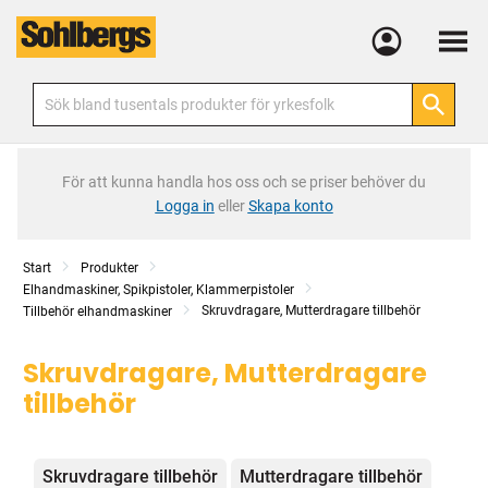
Meny
För att kunna handla hos oss och se priser behöver du
Logga in
eller
Skapa konto
Start
Produkter
Elhandmaskiner, Spikpistoler, Klammerpistoler
Skruvdragare, Mutterdragare tillbehör
Tillbehör elhandmaskiner
Skruvdragare, Mutterdragare
tillbehör
Kategorier
Skruvdragare tillbehör
Mutterdragare tillbehör