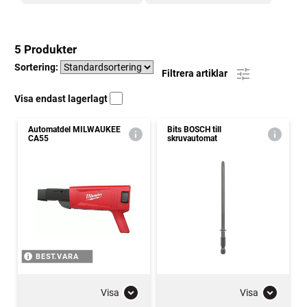
5 Produkter
Sortering:
Filtrera artiklar
Visa endast lagerlagt
Automatdel MILWAUKEE
Bits BOSCH till
CA55
skruvautomat
BEST.VARA
Visa
Visa