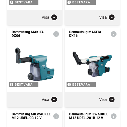
BEST.VARA
BEST.VARA
Visa
Visa
Dammutsug MAKITA
Dammutsug MAKITA
DX06
DX16
BEST.VARA
BEST.VARA
Visa
Visa
Dammutsug MILWAUKEE
Dammutsug MILWAUKEE
M12 UDEL-0B 12 V
M12 UDEL-201B 12 V