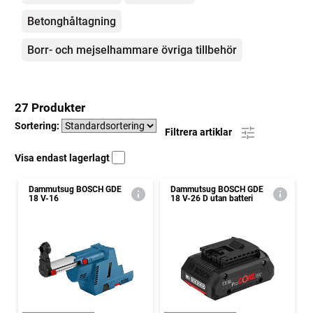
Betonghåltagning
Borr- och mejselhammare övriga tillbehör
27 Produkter
Sortering:
Filtrera artiklar
Visa endast lagerlagt
Dammutsug BOSCH GDE
Dammutsug BOSCH GDE
18 V-16
18 V-26 D utan batteri