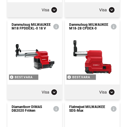
Visa
Visa
Dammutsug MILWAUKEE
Dammutsug MILWAUKEE
M18 FPDDEXL-0 18 V
M18-28 CPDEX-0
BEST.VARA
BEST.VARA
Visa
Visa
Diamantborr DIMAS
Flatmejsel MILWAUKEE
DB2020 Fröken
SDS-Max