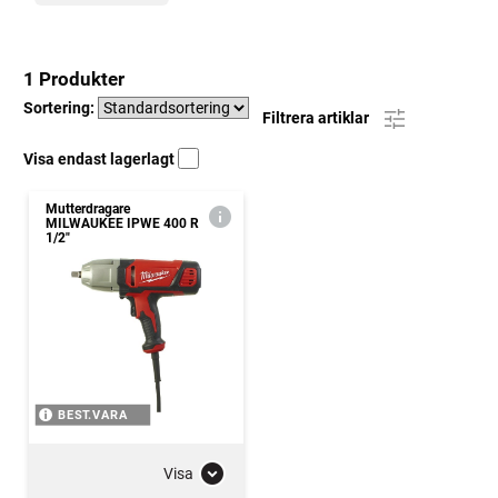
1 Produkter
Sortering:
Filtrera artiklar
Visa endast lagerlagt
Mutterdragare
MILWAUKEE IPWE 400 R
1/2"
BEST.VARA
Visa