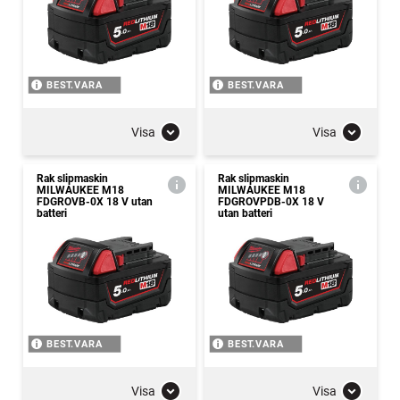
BEST.VARA
BEST.VARA
Visa
Visa
Rak slipmaskin
Rak slipmaskin
MILWAUKEE M18
MILWAUKEE M18
FDGROVB-0X 18 V utan
FDGROVPDB-0X 18 V
batteri
utan batteri
BEST.VARA
BEST.VARA
Visa
Visa