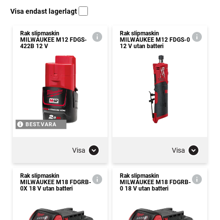
Visa endast lagerlagt
Rak slipmaskin
Rak slipmaskin
MILWAUKEE M12 FDGS-
MILWAUKEE M12 FDGS-0
422B 12 V
12 V utan batteri
BEST.VARA
Visa
Visa
Rak slipmaskin
Rak slipmaskin
MILWAUKEE M18 FDGRB-
MILWAUKEE M18 FDGRB-
0X 18 V utan batteri
0 18 V utan batteri