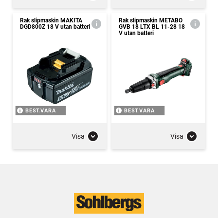
Rak slipmaskin MAKITA
Rak slipmaskin METABO
DGD800Z 18 V utan batteri
GVB 18 LTX BL 11-28 18
V utan batteri
BEST.VARA
BEST.VARA
Visa
Visa