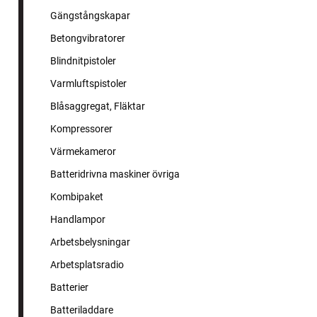
Gängstångskapar
Betongvibratorer
Blindnitpistoler
Varmluftspistoler
Blåsaggregat, Fläktar
Kompressorer
Värmekameror
Batteridrivna maskiner övriga
Kombipaket
Handlampor
Arbetsbelysningar
Arbetsplatsradio
Batterier
Batteriladdare