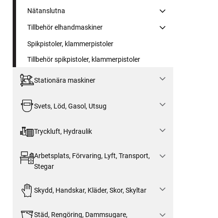
Nätanslutna
Tillbehör elhandmaskiner
Spikpistoler, klammerpistoler
Tillbehör spikpistoler, klammerpistoler
Stationära maskiner
Svets, Löd, Gasol, Utsug
Tryckluft, Hydraulik
Arbetsplats, Förvaring, Lyft, Transport,
Stegar
Skydd, Handskar, Kläder, Skor, Skyltar
Städ, Rengöring, Dammsugare,