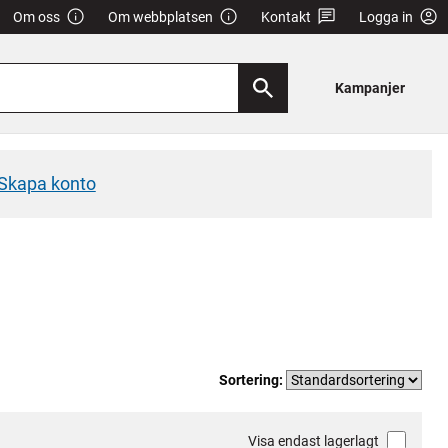
Om oss
Om webbplatsen
Kontakt
Logga in
Kampanjer
Skapa konto
Sortering:
Visa endast lagerlagt