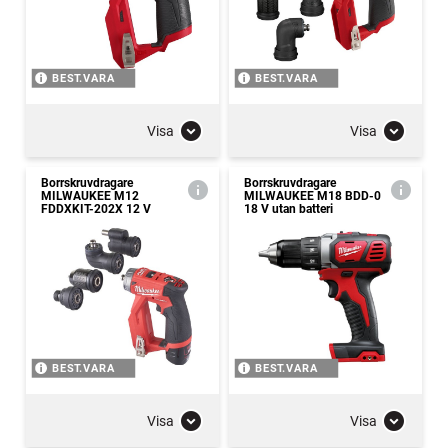
BEST.VARA
BEST.VARA
Visa
Visa
Borrskruvdragare
Borrskruvdragare
MILWAUKEE M12
MILWAUKEE M18 BDD-0
FDDXKIT-202X 12 V
18 V utan batteri
BEST.VARA
BEST.VARA
Visa
Visa