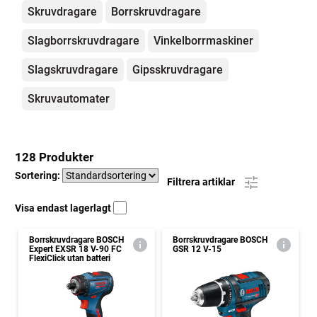
Kategorier
Skruvdragare
Borrskruvdragare
Slagborrskruvdragare
Vinkelborrmaskiner
Slagskruvdragare
Gipsskruvdragare
Skruvautomater
128 Produkter
Sortering:
Filtrera artiklar
Visa endast lagerlagt
Borrskruvdragare BOSCH
Borrskruvdragare BOSCH
Expert EXSR 18 V-90 FC
GSR 12 V-15
FlexiClick utan batteri