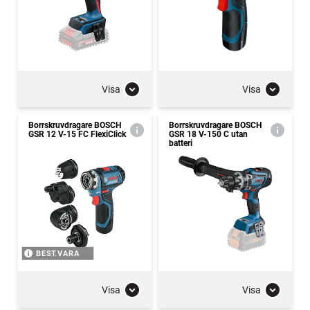
Visa
Visa
Borrskruvdragare BOSCH
Borrskruvdragare BOSCH
GSR 12 V-15 FC FlexiClick
GSR 18 V-150 C utan
batteri
BEST.VARA
Visa
Visa