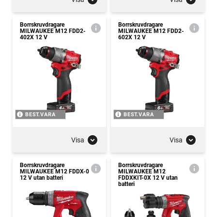
Borrskruvdragare
Borrskruvdragare
MILWAUKEE M12 FDD2-
MILWAUKEE M12 FDD2-
402X 12 V
602X 12 V
BEST.VARA
BEST.VARA
Visa
Visa
Borrskruvdragare
Borrskruvdragare
MILWAUKEE M12 FDDX-0
MILWAUKEE M12
12 V utan batteri
FDDXKIT-0X 12 V utan
batteri