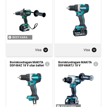
BEST.VARA
Visa
Visa
Borrskruvdragare MAKITA
Borrskruvdragare MAKITA
DDF484Z 18 V utan batteri
DDF486RTJ 18 V
BEST.VARA