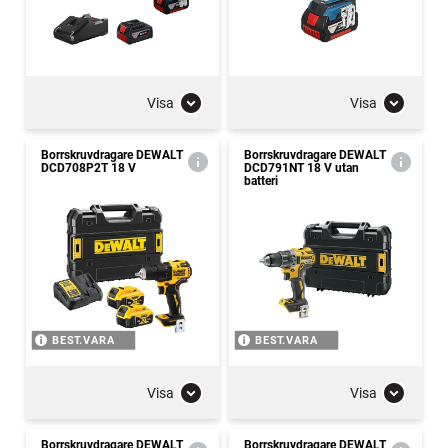
Visa
Visa
Borrskruvdragare DEWALT
Borrskruvdragare DEWALT
DCD708P2T 18 V
DCD791NT 18 V utan
batteri
BEST.VARA
BEST.VARA
Visa
Visa
Borrskruvdragare DEWALT
Borrskruvdragare DEWALT