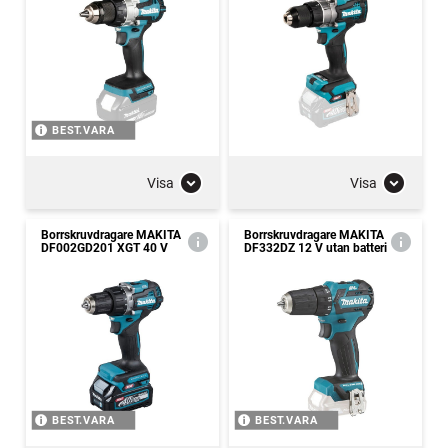
BEST.VARA
Visa
Visa
Borrskruvdragare MAKITA
Borrskruvdragare MAKITA
DF002GD201 XGT 40 V
DF332DZ 12 V utan batteri
BEST.VARA
BEST.VARA