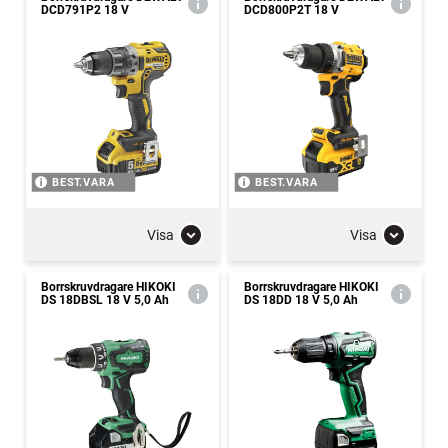
DCD791P2 18 V
DCD800P2T 18 V
BEST.VARA
BEST.VARA
Visa
Visa
Borrskruvdragare HIKOKI
Borrskruvdragare HIKOKI
DS 18DBSL 18 V 5,0 Ah
DS 18DD 18 V 5,0 Ah