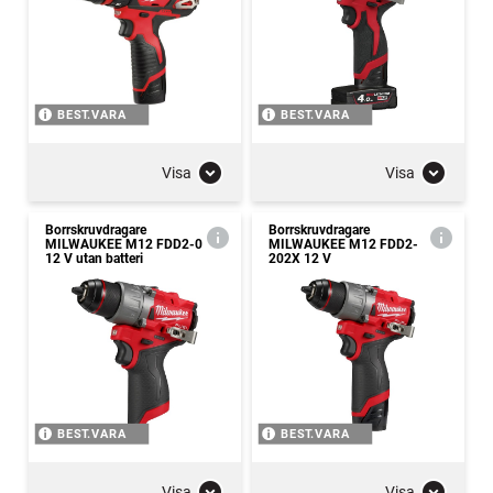
BEST.VARA
BEST.VARA
Visa
Visa
Borrskruvdragare
Borrskruvdragare
MILWAUKEE M12 FDD2-0
MILWAUKEE M12 FDD2-
12 V utan batteri
202X 12 V
BEST.VARA
BEST.VARA
Visa
Visa