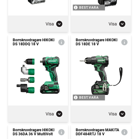
BEST.VARA
Visa
Visa
Borrskruvdragare HIKOKI
Borrskruvdragare HIKOKI
DS 18DDQ 18 V
DS 18DE 18 V
BEST.VARA
Visa
Visa
Borrskruvdragare HIKOKI
Borrskruvdragare MAKITA
DS 36DA 36 V MultiVolt
DDF484RTJ 18 V