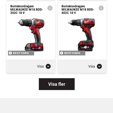
Borrskruvdragare
Borrskruvdragare
MILWAUKEE M18 BDD-
MILWAUKEE M18 BDD-
202C 18 V
402C 18 V
BEST.VARA
BEST.VARA
Visa
Visa
Visa fler